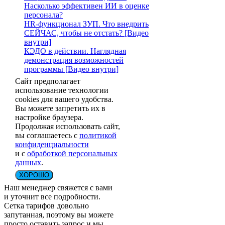
Насколько эффективен ИИ в оценке
персонала?
HR-функционал ЗУП. Что внедрить
СЕЙЧАС, чтобы не отстать? [Видео
внутри]
КЭДО в действии. Наглядная
демонстрация возможностей
программы [Видео внутри]
Сайт предполагает
использование технологии
cookies для вашего удобства.
Вы можете запретить их в
настройке браузера.
Продолжая использовать сайт,
вы соглашаетесь с
политикой
конфиденциальности
и с
обработкой персональных
данных
.
ХОРОШО
Наш менеджер свяжется с вами
и уточнит все подробности.
Сетка тарифов довольно
запутанная, поэтому вы можете
просто оставить запрос и мы