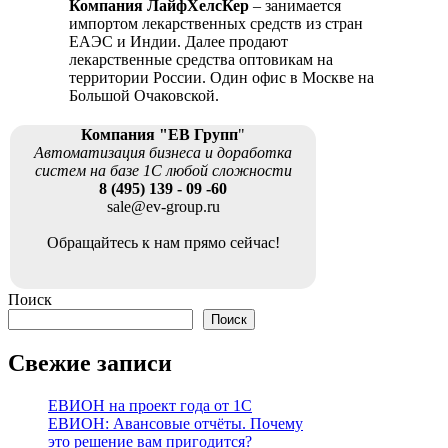
Компания ЛайфХелсКер
– занимается
импортом лекарственных средств из стран
ЕАЭС и Индии. Далее продают
лекарственные средства оптовикам на
территории России. Один офис в Москве на
Большой Очаковской.
Компания "ЕВ Групп
"
Автоматизация бизнеса и доработка
систем на базе 1С любой сложности
8 (495) 139 - 09 -60
sale@ev-group.ru
Обращайтесь к нам прямо сейчас!
Поиск
Поиск
Свежие записи
ЕВИОН на проект года от 1С
ЕВИОН: Авансовые отчёты. Почему
это решение вам пригодится?