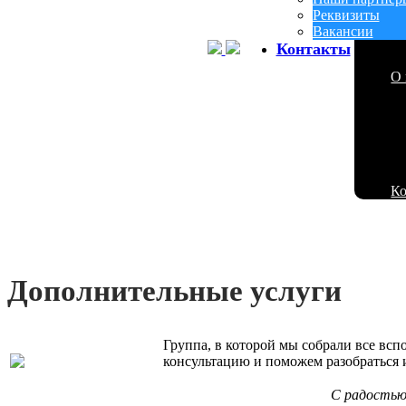
Реквизиты
Вакансии
Контакты
О 
К
Дополнительные услуги
Группа, в которой мы собрали все всп
консультацию и поможем разобраться 
С радостью