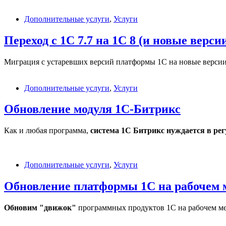
Дополнительные услуги
,
Услуги
Переход с 1С 7.7 на 1С 8 (и новые верси
Миграция с устаревших версий платформы 1С на новые версии
Дополнительные услуги
,
Услуги
Обновление модуля 1С-Битрикс
Как и любая программа,
система 1С Битрикс нуждается в ре
Дополнительные услуги
,
Услуги
Обновление платформы 1С на рабочем 
Обновим "движок"
программных продуктов 1С на рабочем ме