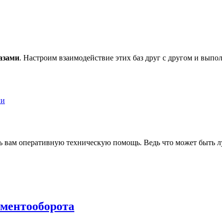
азами
. Настроим взаимодействие этих баз друг с другом и вып
ги
ь вам оперативную техническую помощь. Ведь что может быть лу
ументооборота