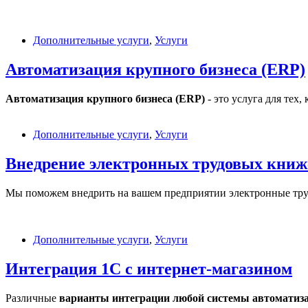
Дополнительные услуги
,
Услуги
Автоматизация крупного бизнеса (ERP)
Автоматизация крупного бизнеса (ERP)
- это услуга для тех
Дополнительные услуги
,
Услуги
Внедрение электронных трудовых книж
Мы поможем внедрить на вашем предприятии электронные тру
Дополнительные услуги
,
Услуги
Интеграция 1С с интернет-магазином
Различные
варианты интеграции любой системы автоматиз