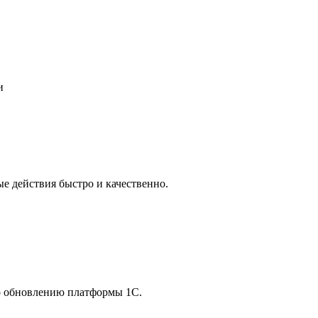
и
е действия быстро и качественно.
о обновлению платформы 1С.