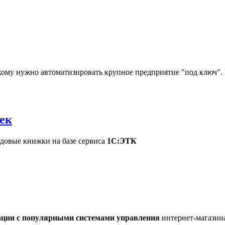
, кому нужно автоматизировать крупное предприятие "под ключ"
ек
довые книжки на базе сервиса
1С:ЭТК
ации с популярными системами управления
интернет-магазин