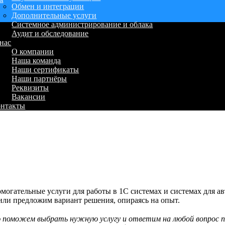
Обмен и интеграции
Дополнительные услуги
Системное администрирование и облака
Аудит и обследование
нас
О компании
Наша команда
Наши сертификаты
Наши партнёры
Реквизиты
Вакансии
онтакты
омогательные услуги для работы в 1С системах и системах для 
или предложим вариант решения, опираясь на опыт.
 поможем выбрать нужную услугу и ответим на любой вопрос п