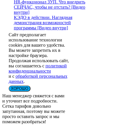
HR-функционал ЗУП. Что внедрить
СЕЙЧАС, чтобы не отстать? [Видео
внутри]
КЭДО в действии. Наглядная
демонстрация возможностей
программы [Видео внутри]
Сайт предполагает
использование технологии
cookies для вашего удобства.
Вы можете запретить их в
настройке браузера.
Продолжая использовать сайт,
вы соглашаетесь с
политикой
конфиденциальности
и с
обработкой персональных
данных
.
ХОРОШО
Наш менеджер свяжется с вами
и уточнит все подробности.
Сетка тарифов довольно
запутанная, поэтому вы можете
просто оставить запрос и мы
поможем разобраться!