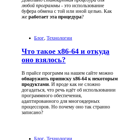
любой программы
- это использование
буфера обмена с той или иной целью. Как
же
работает эта процедура
?
Блог
,
Технологии
Что такое x86-64 и откуда
оно взялось?
В прайсе программ на нашем сайте можно
обнаружить приписку x86-64 к некоторым
продуктами
. И вроде как не сложно
догадаться, что речь идёт об использовании
программного обеспечения,
адаптированного для многоядерных
процессоров. Но почему оно так странно
записано?
Блог
,
Технологии