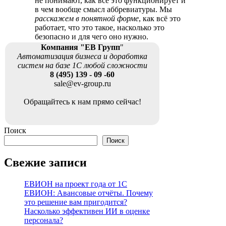
не понимают, как всё это функционирует и
в чем вообще смысл аббревиатуры. Мы
расскажем в понятной форме
, как всё это
работает, что это такое, насколько это
безопасно и для чего оно нужно.
Компания "ЕВ Групп
"
Автоматизация бизнеса и доработка
систем на базе 1С любой сложности
8 (495) 139 - 09 -60
sale@ev-group.ru
Обращайтесь к нам прямо сейчас!
Поиск
Поиск
Свежие записи
ЕВИОН на проект года от 1С
ЕВИОН: Авансовые отчёты. Почему
это решение вам пригодится?
Насколько эффективен ИИ в оценке
персонала?