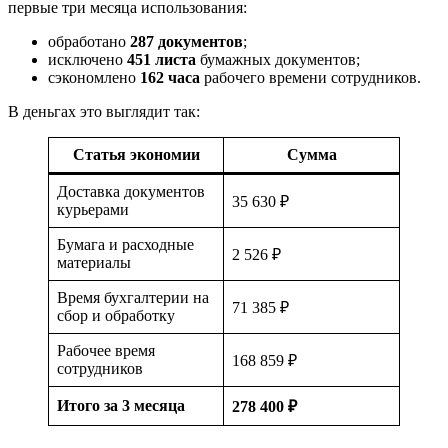
первые три месяца использования:
обработано
287 документов
;
исключено
451 листа
бумажных документов;
сэкономлено
162 часа
рабочего времени сотрудников.
В деньгах это выглядит так:
Статья экономии
Сумма
Доставка документов
35 630 ₽
курьерами
Бумага и расходные
2 526 ₽
материалы
Время бухгалтерии на
71 385 ₽
сбор и обработку
Рабочее время
168 859 ₽
сотрудников
Итого за 3 месяца
278 400 ₽