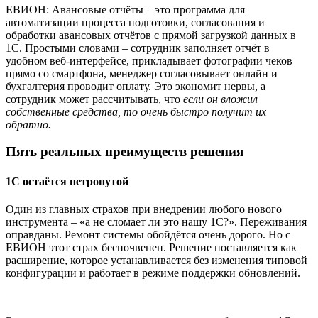
ЕВИОН: Авансовые отчёты – это программа для
автоматизации процесса подготовки, согласования и
обработки авансовых отчётов с прямой загрузкой данных в
1С. Простыми словами – сотрудник заполняет отчёт в
удобном веб-интерфейсе, прикладывает фотографии чеков
прямо со смартфона, менеджер согласовывает онлайн и
бухгалтерия проводит оплату. Это экономит нервы, а
сотрудник может рассчитывать, что
если он вложил
собственные средства, то очень быстро получит их
обратно.
Пять реальных преимуществ решения
1С остаётся нетронутой
Один из главных страхов при внедрении любого нового
инструмента – «а не сломает ли это нашу 1С?». Переживания
оправданы. Ремонт системы обойдётся очень дорого. Но с
ЕВИОН этот страх беспочвенен. Решение поставляется как
расширение, которое устанавливается без изменения типовой
конфигурации и работает в режиме поддержки обновлений.