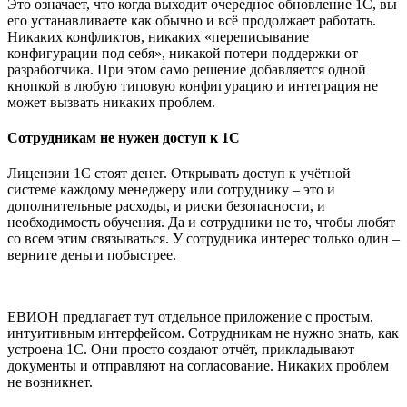
Это означает, что когда выходит очередное обновление 1С, вы
его устанавливаете как обычно и всё продолжает работать.
Никаких конфликтов, никаких «переписывание
конфигурации под себя», никакой потери поддержки от
разработчика. При этом само решение добавляется одной
кнопкой в любую типовую конфигурацию и интеграция не
может вызвать никаких проблем.
Сотрудникам не нужен доступ к 1С
Лицензии 1С стоят денег. Открывать доступ к учётной
системе каждому менеджеру или сотруднику – это и
дополнительные расходы, и риски безопасности, и
необходимость обучения. Да и сотрудники не то, чтобы любят
со всем этим связываться. У сотрудника интерес только один –
верните деньги побыстрее.
ЕВИОН предлагает тут отдельное приложение с простым,
интуитивным интерфейсом. Сотрудникам не нужно знать, как
устроена 1С. Они просто создают отчёт, прикладывают
документы и отправляют на согласование. Никаких проблем
не возникнет.