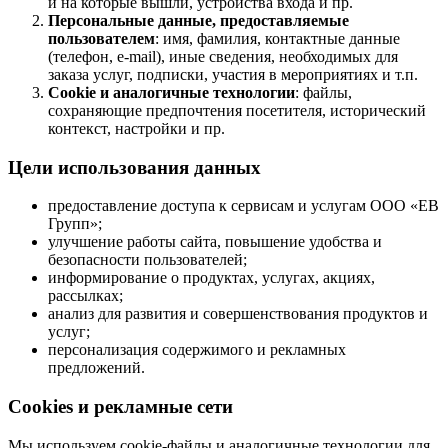
и на которые вышли, устройства входа и пр.
Персональные данные, предоставляемые
пользователем
: имя, фамилия, контактные данные
(телефон, e-mail), иные сведения, необходимых для
заказа услуг, подписки, участия в мероприятиях и т.п.
Cookie и аналогичные технологии
: файлы,
сохраняющие предпочтения посетителя, исторический
контекст, настройки и пр.
Цели использования данных
предоставление доступа к сервисам и услугам ООО «ЕВ
Групп»;
улучшение работы сайта, повышение удобства и
безопасности пользователей;
информирование о продуктах, услугах, акциях,
рассылках;
анализ для развития и совершенствования продуктов и
услуг;
персонализация содержимого и рекламных
предложений.
Cookies и рекламные сети
Мы используем cookie-файлы и аналогичные технологии для