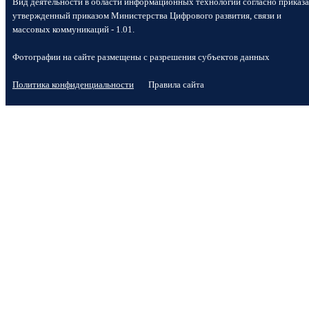
Вид деятельности в области информационных технологий согласно приказа
утвержденный приказом Министерства Цифрового развития, связи и
массовых коммуникаций - 1.01.
Фотографии на сайте размещены с разрешения субъектов данных
Политика конфиденциальности
Правила сайта