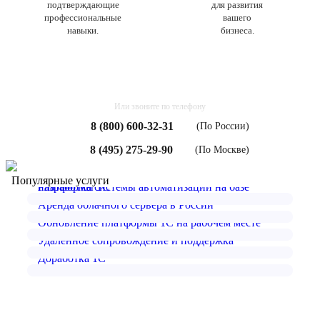
подтверждающие
для развития
профессиональные
вашего
навыки.
бизнеса.
Или звоните по телефону
8 (800) 600-32-31
(По России)
8 (495) 275-29-90
(По Москве)
Популярные услуги
Разработка системы автоматизации на базе платформы 1С
Аренда облачного сервера в России
Обновление платформы 1С на рабочем месте
Удаленное сопровождение и поддержка
Доработка 1С