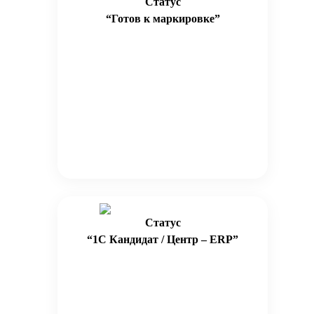
Статус
“Готов к маркировке”
Статус
“1С Кандидат / Центр – ERP”