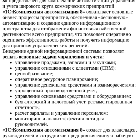
8»
предназначен для комплексной автоматизации управления
и учета широкого круга коммерческих предприятий.
«1С:Комплексная автоматизация 8»
охватывает основные
бизнес-процессы предприятия, обеспечивая «бесшовную»
автоматизацию и создание единого информационного
пространства для отображения финансово-хозяйственной
деятельности всего предприятия, что позволяет оперативно
оценивать эффективность работы и получать информацию
для принятия управленческих решений.
Внедрение единой информационной системы позволяет
решать
основные задачи управления и учета
:
управление продажами, запасами и закупками;
управление отношениями с клиентами (CRM);
ценообразование;
оперативное ресурсное планирование;
управление денежными средствами и взаиморасчетами;
упрощенный производственный учет;
управление основными средствами и оборудованием;
бухгалтерский и налоговый учет, регламентированная
отчетность;
расчет зарплаты и управление персоналом;
мониторинг и анализ эффективности для
руководителей.
«1С:Комплексная автоматизация 8»
создает для владельцев,
руководителей и сотрудников предприятия единую рабочую