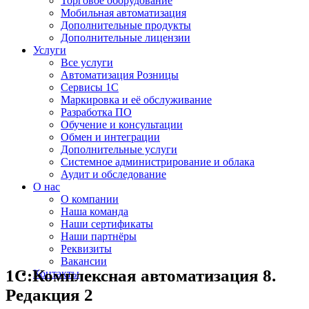
Торговое оборудование
Мобильная автоматизация
Дополнительные продукты
Дополнительные лицензии
Услуги
Все услуги
Автоматизация Розницы
Сервисы 1С
Маркировка и её обслуживание
Разработка ПО
Обучение и консультации
Обмен и интеграции
Дополнительные услуги
Системное администрирование и облака
Аудит и обследование
О нас
О компании
Наша команда
Наши сертификаты
Наши партнёры
Реквизиты
Вакансии
1С:Комплексная автоматизация 8.
Контакты
Редакция 2