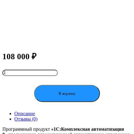
108 000
₽
Количество
товара
1С:Комплексная
автоматизация
8.
В корзину
Редакция
2
Описание
Отзывы (0)
Программный продукт
«1С:Комплексная автоматизация