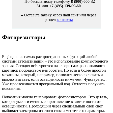
–
По бесплатному телефону
8 (800) 600-32-
31
или
+7 (495) 139-09-60
–
Оставьте заявку через наш сайт или через
раздел
контакты
Фоторезисторы
Ещё одна из самых распространенных функций любой
системы автоматизации – это использование компьютерного
зрения. Сегодня всё строится на алгоритмах распознавания
картинок посредством нейросетей. Но есть и более простой
механизм, который, например, позволит легко включать и
выключать свет, если освещенность ниже чем. Чувствуете…
Уже прослеживается программный код. Остается получить
показания.
Показания можно генерировать фоторезистором. Это деталь,
которая умеет изменять сопротивление в зависимости от
освещенности. Проходящий через специальный слой свет
выбивает электроны из этого слоя и меняет его параметры.