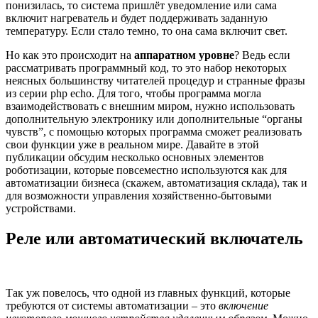
понизилась, то система пришлёт уведомление или сама
включит нагреватель и будет поддерживать заданную
температуру. Если стало темно, то она сама включит свет.
Но как это происходит на
аппаратном уровне
? Ведь если
рассматривать программный код, то это набор некоторых
неясных большинству читателей процедур и странные фразы
из серии php echo. Для того, чтобы программа могла
взаимодействовать с внешним миром, нужно использовать
дополнительную электронику или дополнительные “органы
чувств”, с помощью которых программа сможет реализовать
свои функции уже в реальном мире. Давайте в этой
публикации обсудим несколько основных элементов
роботизации, которые повсеместно используются как для
автоматизации бизнеса (скажем, автоматизация склада), так и
для возможности управления хозяйственно-бытовыми
устройствами.
Реле или автоматический включатель
Так уж повелось, что одной из главных функций, которые
требуются от системы автоматизации – это
включение