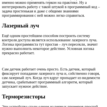
именно можно применять геркон на практике. Ну а
интегрировать работу с такой штукой в программный код –
задача простенькая и даже с общими знаниями
программирования с ней можно легко справиться.
Лазерный луч
Ещё одним простейшим способом построить систему
контроля доступа является использование лазерного луча.
Логика программиста тут простая – луч пересекли, значит
нужно выполнить некоторое действие. Условная логика
прекрасно работает.
Сам датчик работает очень просто. Есть датчик, который
фиксирует попадание лазерного луча и, собственно говоря,
сам лазерный луч. Когда луч вдруг пропадает из видимости
датчика, срабатывает программный алгоритм, который
запускает нужное действие.
Терморезисторы
Эти устройства стали одним из первых примеров простой