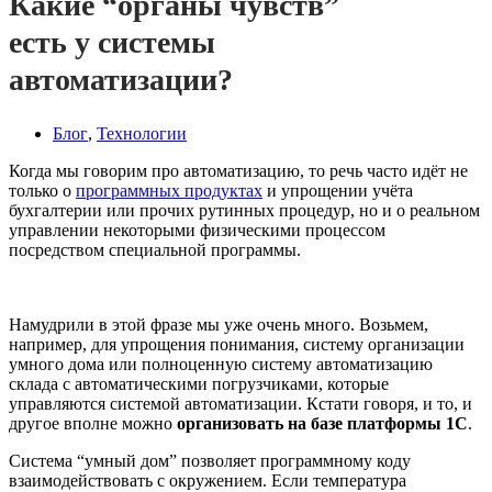
Какие “органы чувств”
есть у системы
автоматизации?
Блог
,
Технологии
Когда мы говорим про автоматизацию, то речь часто идёт не
только о
программных продуктах
и упрощении учёта
бухгалтерии или прочих рутинных процедур, но и о реальном
управлении некоторыми физическими процессом
посредством специальной программы.
Намудрили в этой фразе мы уже очень много. Возьмем,
например, для упрощения понимания, систему организации
умного дома или полноценную систему автоматизацию
склада с автоматическими погрузчиками, которые
управляются системой автоматизации. Кстати говоря, и то, и
другое вполне можно
организовать на базе платформы 1С
.
Система “умный дом” позволяет программному коду
взаимодействовать с окружением. Если температура