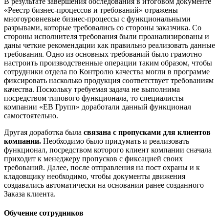
В результате завершения обследования в итоговом документе
«Реестр бизнес-процессов и требований» отражены
многоуровневые бизнес-процессы с функциональными
разрывами, которые требовались со стороны заказчика. Со
стороны исполнителя требования были проанализированы и
даны четкие рекомендации как правильно реализовать данные
требования. Одно из основных требований было грамотно
настроить производственные операции таким образом, чтобы
сотрудники отдела по Контролю качества могли в программе
фиксировать насколько продукция соответствует требованиям
качества. Поскольку требуемая задача не выполнима
посредством типового функционала, то специалисты
компании «ЕВ Групп» доработали данный функционал
самостоятельно.
Другая доработка была
связана с пропусками для клиентов
компании.
Необходимо было придумать и реализовать
функционал, посредством которого клиент компании сначала
приходит к менеджеру пропусков с фиксацией своих
требований. Далее, после отправления на пост охраны и к
кладовщику необходимо, чтобы документы движения
создавались автоматически на основании ранее созданного
Заказа клиента.
Обучение сотрудников