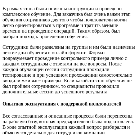
В рамках этапа были описаны инструкции и проведено
комплексное обучение. Для заказчика был очень важен этап
обучения сотрудников для того чтобы пользователи могли
легко ориентироваться в программе и тратить меньше
времени на проведение операций. Таким образом, был
выбран подход к проведению обучения.
Сотрудники были разделены на группы и им были назначены
четкие дни обучения в онлайн формате. Формат
подразумевает проведение контрольного примера лично с
каждым сотрудником с ответами на все вопросы. После
каждой обучающей сессии сотрудники проходили
тестирование и при успешном прохождении самостоятельно
вводили «живые» примеры. Если какой-то этап обучения не
был пройден сотрудником, то специалисты проводили
дополнительные сессии до успешного результата.
Опытная эксплуатация с поддержкой пользователей
Все согласованные и описанные процессы были перенесены
на рабочую базу, которая предварительно была подготовлена.
В ходе опытной эксплуатации каждый вопрос разбирался и
объяснялся детально для сотрудников компании.