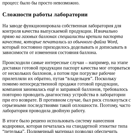
процесс было бы просто невозможно.
Сложности работы лаборатории
На заводе функционировала собственная лаборатория для
контроля качества выпускаемой продукции. Изначально
прямо на газовых баллонах специалисты крепили паспорта
качества, которые печатались из обычного файла Word
,
который постоянно приходилось доделывать и дописывать в
зависимости от изменения состояния баллона.
Происходили самые интересные случаи – например, на этапе
доставки готовой продукции паспорт качества мог оторваться
от нескольких баллонов, а потом при погрузке рабочие
прилепляли их обратно, путая “владельцев”. Поскольку
помимо непосредственной продажи готовой продукции,
компания занималась ещё и заправкой баллонов, требовалось
повторно проводить диагностику устройства в лаборатории
при его возврате. В противном случае, был риск столкнуться с
серьезными последствиями такой оплошности. Поэтому, часто
лаборатория проводила двойную работу.
В итоге было решено использовать систему нанесения
кодировки, которая печаталась на стандартной этикетке типа
“петелька”. Полимерный материал позволял обеспечить