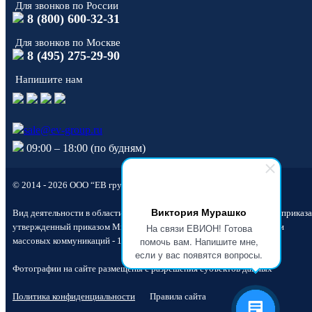
Для звонков по России
8 (800) 600-32-31
Для звонков по Москве
8 (495) 275-29-90
Напишите нам
sale@ev-group.ru
09:00 – 18:00 (по будням)
© 2014 - 2026 ООО “ЕВ групп”
Виктория Мурашко
Вид деятельности в области информационных технологий согласно приказа
На связи ЕВИОН! Готова
утвержденный приказом Министерства Цифрового развития, связи и
помочь вам. Напишите мне,
массовых коммуникаций - 1.01.
если у вас появятся вопросы.
Фотографии на сайте размещены с разрешения субъектов данных
Политика конфиденциальности
Правила сайта