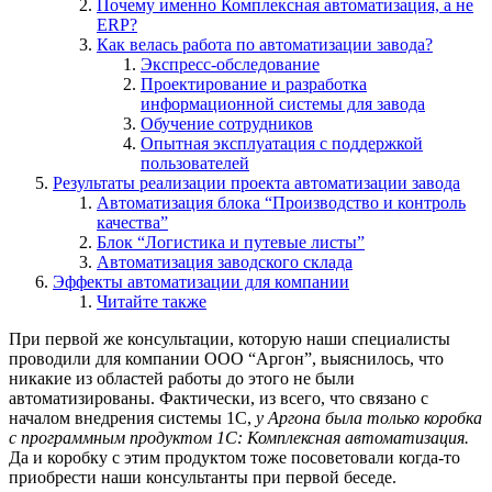
Почему именно Комплексная автоматизация, а не
ERP?
Как велась работа по автоматизации завода?
Экспресс-обследование
Проектирование и разработка
информационной системы для завода
Обучение сотрудников
Опытная эксплуатация с поддержкой
пользователей
Результаты реализации проекта автоматизации завода
Автоматизация блока “Производство и контроль
качества”
Блок “Логистика и путевые листы”
Автоматизация заводского склада
Эффекты автоматизации для компании
Читайте также
При первой же консультации, которую наши специалисты
проводили для компании ООО “Аргон”, выяснилось, что
никакие из областей работы до этого не были
автоматизированы. Фактически, из всего, что связано с
началом внедрения системы 1С,
у Аргона была только коробка
с программным продуктом 1С: Комплексная автоматизация.
Да и коробку с этим продуктом тоже посоветовали когда-то
приобрести наши консультанты при первой беседе.