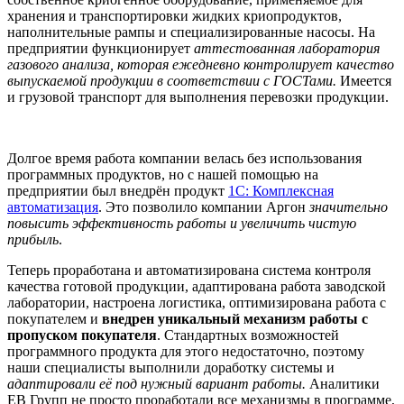
хранения и транспортировки жидких криопродуктов,
наполнительные рампы и специализированные насосы. На
предприятии функционирует
аттестованная лаборатория
газового анализа, которая ежедневно контролирует качество
выпускаемой продукции в соответствии с ГОСТами.
Имеется
и грузовой транспорт для выполнения перевозки продукции.
Долгое время работа компании велась без использования
программных продуктов, но с нашей помощью на
предприятии был внедрён продукт
1С: Комплексная
автоматизация
. Это позволило компании Аргон
значительно
повысить эффективность работы и увеличить чистую
прибыль
.
Теперь проработана и автоматизирована система контроля
качества готовой продукции, адаптирована работа заводской
лаборатории, настроена логистика, оптимизирована работа с
покупателем и
внедрен уникальный механизм работы с
пропуском покупателя
. Стандартных возможностей
программного продукта для этого недостаточно, поэтому
наши специалисты выполнили доработку системы и
адаптировали её под нужный вариант работы.
Аналитики
ЕВ Групп не просто проработали все механизмы в программе,