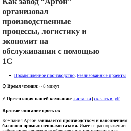
Как завод “Аргон”
организовал
производственные
процессы, логистику и
экономит на
обслуживании с помощью
1С
Промышленное производство
,
Реализованные проекты
⌚
Время чтения
: ~ 8 минут
⚡
Презентация нашей компании
:
листалка
|
скачать в pdf
Краткое описание проекта:
Компания Аргон
занимается производством и наполнением
баллонов промышленными газами.
Имеет в распоряжении
собственное криогенное оборудование, применяемое для