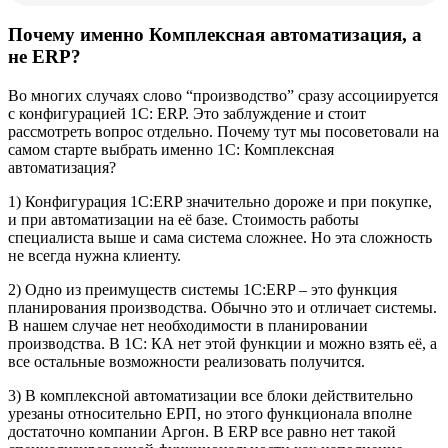
Почему именно Комплексная автоматизация, а
не ERP?
Во многих случаях слово “производство” сразу ассоциируется
с конфигурацией 1С: ERP. Это заблуждение и стоит
рассмотреть вопрос отдельно. Почему тут мы посоветовали на
самом старте выбрать именно 1С: Комплексная
автоматизация?
1) Конфигурация 1С:ERP значительно дороже и при покупке,
и при автоматизации на её базе. Стоимость работы
специалиста выше и сама система сложнее. Но эта сложность
не всегда нужна клиенту.
2) Одно из преимуществ системы 1С:ERP – это функция
планирования производства. Обычно это и отличает системы.
В нашем случае нет необходимости в планировании
производства. В 1С: КА нет этой функции и можно взять её, а
все остальные возможности реализовать получится.
3) В комплексной автоматизации все блоки действительно
урезаны относительно ЕРП, но этого функционала вполне
достаточно компании Аргон. В ERP все равно нет такой