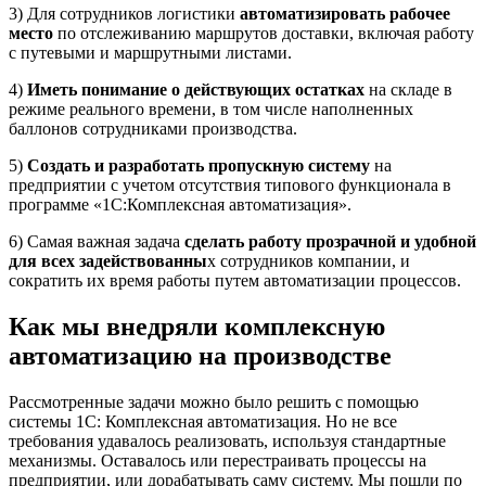
3) Для сотрудников логистики
автоматизировать рабочее
место
по отслеживанию маршрутов доставки, включая работу
с путевыми и маршрутными листами.
4)
Иметь понимание о действующих остатках
на складе в
режиме реального времени, в том числе наполненных
баллонов сотрудниками производства.
5)
Создать и разработать пропускную систему
на
предприятии с учетом отсутствия типового функционала в
программе «1С:Комплексная автоматизация».
6) Самая важная задача
сделать работу прозрачной и удобной
для всех задействованны
х сотрудников компании, и
сократить их время работы путем автоматизации процессов.
Как мы внедряли комплексную
автоматизацию на производстве
Рассмотренные задачи можно было решить с помощью
системы 1С: Комплексная автоматизация. Но не все
требования удавалось реализовать, используя стандартные
механизмы. Оставалось или перестраивать процессы на
предприятии, или дорабатывать саму систему. Мы пошли по