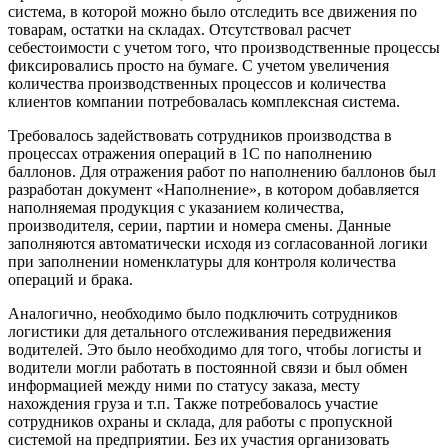
система, в которой можно было отследить все движения по
товарам, остатки на складах. Отсутствовал расчет
себестоимости с учетом того, что производственные процессы
фиксировались просто на бумаге. С учетом увеличения
количества производственных процессов и количества
клиентов компании потребовалась комплексная система.
Требовалось задействовать сотрудников производства в
процессах отражения операций в 1С по наполнению
баллонов. Для отражения работ по наполнению баллонов был
разработан документ «Наполнение», в котором добавляется
наполняемая продукция с указанием количества,
производителя, серии, партии и номера смены. Данные
заполняются автоматически исходя из согласованной логики
при заполнении номенклатуры для контроля количества
операций и брака.
Аналогично, необходимо было подключить сотрудников
логистики для детального отслеживания передвижения
водителей. Это было необходимо для того, чтобы логисты и
водители могли работать в постоянной связи и был обмен
информацией между ними по статусу заказа, месту
нахождения груза и т.п. Также потребовалось участие
сотрудников охраны и склада, для работы с пропускной
системой на предприятии. Без их участия организовать