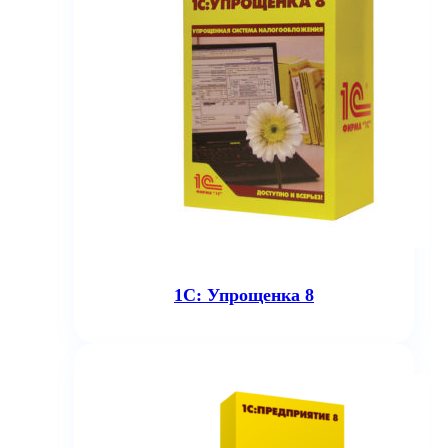
1С: Упрощенка 8
7 300
₽
В корзину