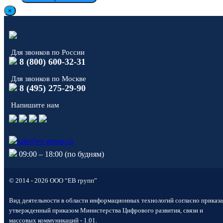
×
Для звонков по России
8 (800) 600-32-31
Для звонков по Москве
8 (495) 275-29-90
Напишите нам
sale@ev-group.ru
09:00 – 18:00 (по будням)
© 2014 - 2026 ООО “ЕВ групп”
Виктория Мурашко
На связи ЕВИОН! Готова
Вид деятельности в области информационных технологий согласно приказа
помочь вам. Напишите мне,
утвержденный приказом Министерства Цифрового развития, связи и
если у вас появятся вопросы.
массовых коммуникаций - 1.01.