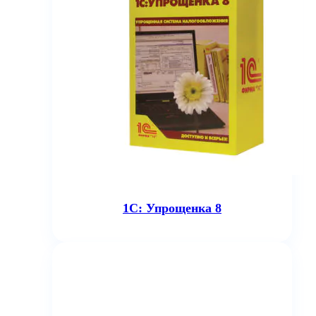
1С: Упрощенка 8
7 300
₽
В корзину