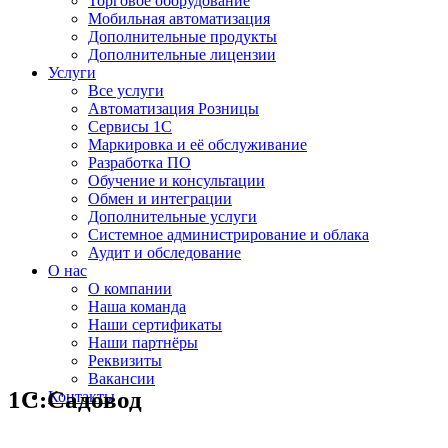
Торговое оборудование
Мобильная автоматизация
Дополнительные продукты
Дополнительные лицензии
Услуги
Все услуги
Автоматизация Розницы
Сервисы 1С
Маркировка и её обслуживание
Разработка ПО
Обучение и консультации
Обмен и интеграции
Дополнительные услуги
Системное администрирование и облака
Аудит и обследование
О нас
О компании
Наша команда
Наши сертификаты
Наши партнёры
Реквизиты
Вакансии
1С:Садовод
Контакты