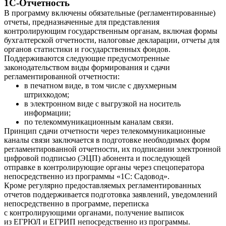
1С-Отчетность
В программу включены обязательные (регламентированные)
отчеты, предназначенные для представления
контролирующим государственным органам, включая формы
бухгалтерской отчетности, налоговые декларации, отчеты для
органов статистики и государственных фондов.
Поддерживаются следующие предусмотренные
законодательством виды формирования и сдачи
регламентированной отчетности:
в печатном виде, в том числе с двухмерным
штрихкодом;
в электронном виде с выгрузкой на носитель
информации;
по телекоммуникационным каналам связи.
Принцип сдачи отчетности через телекоммуникационные
каналы связи заключается в подготовке необходимых форм
регламентированной отчетности, их подписании электронной
цифровой подписью (ЭЦП) абонента и последующей
отправке в контролирующие органы через спецоператора
непосредственно из программы «1С: Садовод».
Кроме регулярно предоставляемых регламентированных
отчетов поддерживается подготовка заявлений, уведомлений
непосредственно в программе, переписка
с контролирующими органами, получение выписок
из ЕГРЮЛ и ЕГРИП непосредственно из программы.