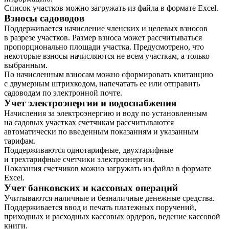
Список участков можно загружать из файла в формате Excel.
Взносы садоводов
Поддерживается начисление членских и целевых взносов
в разрезе участков. Размер взноса может рассчитываться
пропорционально площади участка. Предусмотрено, что
некоторые взносы начисляются не всем участкам, а только
выбранным.
По начисленным взносам можно сформировать квитанцию
с двумерным штрихкодом, напечатать ее или отправить
садоводам по электронной почте.
Учет электроэнергии и водоснабжения
Начисления за электроэнергию и воду по установленным
на садовых участках счетчикам рассчитываются
автоматически по введенным показаниям и указанным
тарифам.
Поддерживаются однотарифные, двухтарифные
и трехтарифные счетчики электроэнергии.
Показания счетчиков можно загружать из файла в формате
Excel.
Учет банковских и кассовых операций
Учитываются наличные и безналичные денежные средства.
Поддерживается ввод и печать платежных поручений,
приходных и расходных кассовых ордеров, ведение кассовой
книги.