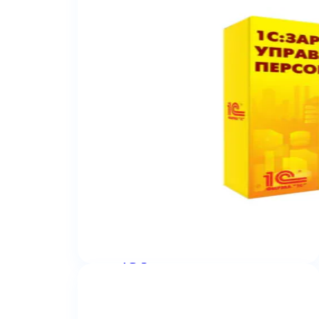
1С:Зарплата и управление
персоналом 8 КОРП