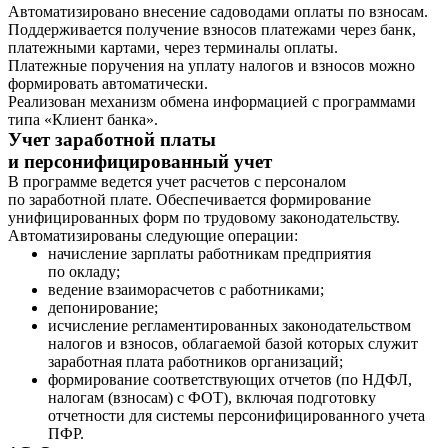
Автоматизировано внесение садоводами оплаты по взносам.
Поддерживается получение взносов платежами через банк,
платежными картами, через терминалы оплаты.
Платежные поручения на уплату налогов и взносов можно
формировать автоматически.
Реализован механизм обмена информацией с программами
типа «Клиент банка».
Учет заработной платы
и персонифицированный учет
В программе ведется учет расчетов с персоналом
по заработной плате. Обеспечивается формирование
унифицированных форм по трудовому законодательству.
Автоматизированы следующие операции:
начисление зарплаты работникам предприятия
по окладу;
ведение взаиморасчетов с работниками;
депонирование;
исчисление регламентированных законодательством
налогов и взносов, облагаемой базой которых служит
заработная плата работников организаций;
формирование соответствующих отчетов (по НДФЛ,
налогам (взносам) с ФОТ), включая подготовку
отчетности для системы персонифицированного учета
ПФР.