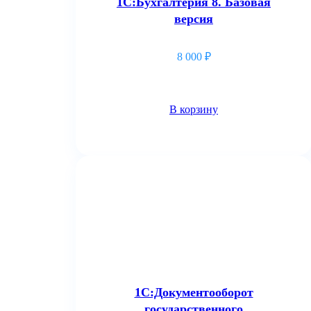
1С:Бухгалтерия 8. Базовая
версия
8 000
₽
В корзину
1С:Документооборот
государственного