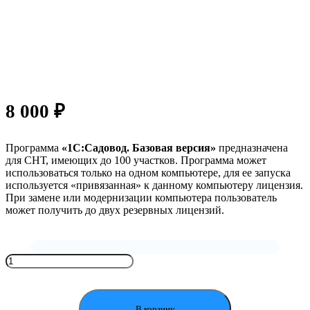
8 000
₽
Программа
«1С:Садовод. Базовая версия»
предназначена
для СНТ, имеющих до 100 участков. Программа может
использоваться только на одном компьютере, для ее запуска
используется «привязанная» к данному компьютеру лицензия.
При замене или модернизации компьютера пользователь
может получить до двух резервных лицензий.
Количество
товара
1С:Садовод.
Базовая
версия
В корзину