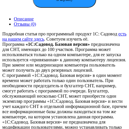
Описание
Отзывы (0)
Подробная статья про программный продукт 1С: Садовод
есть
на нашем сайте здесь
. Советуем изучить её.
Программа
«1С:Садовод. Базовая версия»
предназначена
для СНТ, имеющих до 100 участков. Программа может
использоваться только на одном компьютере, для ее запуска
используется «привязанная» к данному компьютеру лицензия.
При замене или модернизации компьютера пользователь
может получить до двух резервных лицензий.
С программой «1С:Садовод. Базовая версия» в один момент
времени может работать только один пользователь. При
необходимости председатель и бухгалтер СНТ, например,
смогут работать с программой по очереди. Бухгалтер,
обслуживающий несколько СНТ, может приобрести один
экземпляр программы «1С:Садовод. Базовая версия» и вести
учет каждого СНТ в отдельной информационной базе, причем
все информационные базы должны находиться на том же
компьютере, на котором установлена данная программа.
«1С:Садовод. Базовая версия» не предназначена для
модификации пользователями, можно устанавливать только