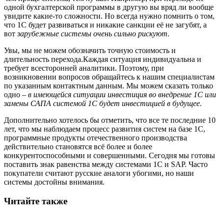
одной бухгалтерской программы в другую вы вряд ли вообще
увидите какие-то сложности. Но всегда нужно помнить о том,
что 1С будет развиваться и никакие санкции её не загубят, а
вот
зарубежные системы очень сильно рискуют
.
Увы, мы не можем обозначить точную стоимость и
длительность перехода.Каждая ситуация индивидуальна и
требует всесторонней аналитики. Поэтому, при
возникновении вопросов обращайтесь к нашим специалистам
по указанным контактным данным. Мы можем сказать только
одно –
в имеющейся ситуации инвестиция во внедрение 1С или
замены САПА системой 1С будет инвестицией в будущее.
Дополнительно хотелось бы отметить, что все те последние 10
лет, что мы наблюдаем процесс развития систем на базе 1С,
программные продукты отечественного производства
действительно становятся всё более и более
конкурентоспособными и совершенными. Сегодня мы готовы
поставить знак равенства между системами 1С и SAP. Часто
покупатели считают русские аналоги убогими, но наши
системы достойны внимания.
Читайте также