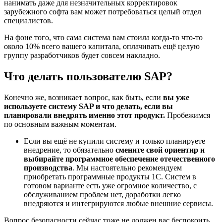
нанимать даже для незначительных корректировок
зарубежного софта вам может потребоваться целый отдел
специалистов.
На фоне того, что сама система вам стоила когда-то что-то
около 10% всего вашего капитала, оплачивать ещё целую
группу разработчиков будет совсем накладно.
Что делать пользователю SAP?
Конечно же, возникает вопрос, как быть, если
вы уже
используете систему SAP и что делать, если вы
планировали внедрять именно этот продукт.
Пробежимся
по основным важным моментам.
Если вы ещё не купили систему и только планируете
внедрение, то обязательно
смените свой ориентир и
выбирайте программное обеспечение отечественного
производства
. Мы настоятельно рекомендуем
приобретать программные продукты 1С. Систем в
готовом варианте есть уже огромное количество, с
обслуживанием проблем нет, доработки легко
внедряются и интегрируются любые внешние сервисы.
Вопрос безопасности сейчас тоже не должен вас беспокоить,