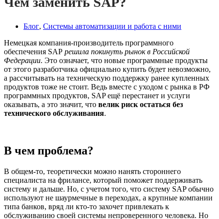
Чем заменить SAP?
Блог
,
Системы автоматизации и работа с ними
Немецкая компания-производитель программного
обеспечения SAP
решила покинуть рынок в Российской
Федерации
. Это означает, что новые программные продукты
от этого разработчика официально купить будет невозможно,
а рассчитывать на техническую поддержку ранее купленных
продуктов тоже не стоит. Ведь вместе с уходом с рынка в РФ
программных продуктов, SAP ещё перестанет и услуги
оказывать, а это значит, что
велик риск остаться без
технического обслуживания
.
В чем проблема?
В общем-то, теоретически можно нанять стороннего
специалиста на фрилансе, который поможет поддерживать
систему и дальше. Но, с учетом того, что систему SAP обычно
используют не шаурмечные в переходах, а крупные компании
типа банков, вряд ли кто-то захочет привлекать к
обслуживанию своей системы непроверенного человека. Но