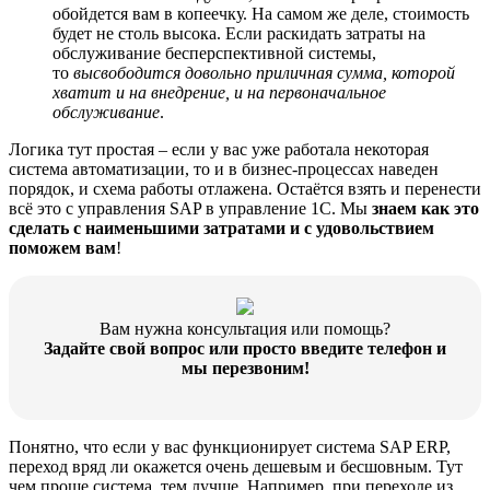
обойдется вам в копеечку. На самом же деле, стоимость
будет не столь высока. Если раскидать затраты на
обслуживание бесперспективной системы,
то
высвободится довольно приличная сумма, которой
хватит и на внедрение, и на первоначальное
обслуживание
.
Логика тут простая – если у вас уже работала некоторая
система автоматизации, то и в бизнес-процессах наведен
порядок, и схема работы отлажена. Остаётся взять и перенести
всё это с управления SAP в управление 1С. Мы
знаем как это
сделать с наименьшими затратами и с удовольствием
поможем вам
!
Вам нужна консультация или помощь?
Задайте свой вопрос или просто введите телефон и
мы перезвоним!
Понятно, что если у вас функционирует система SAP ERP,
переход вряд ли окажется очень дешевым и бесшовным. Тут
чем проще система, тем лучше. Например, при переходе из