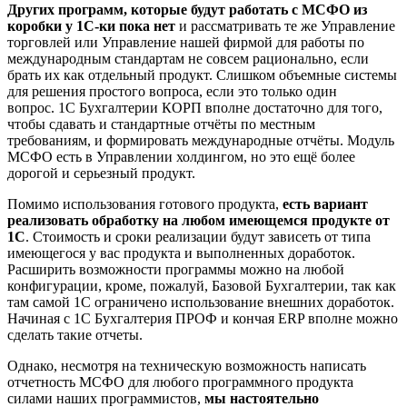
Других программ, которые будут работать с МСФО из
коробки у 1С-ки пока нет
и рассматривать те же Управление
торговлей или Управление нашей фирмой для работы по
международным стандартам не совсем рационально, если
брать их как отдельный продукт. Слишком объемные системы
для решения простого вопроса, если это только один
вопрос. 1С Бухгалтерии КОРП вполне достаточно для того,
чтобы сдавать и стандартные отчёты по местным
требованиям, и формировать международные отчёты. Модуль
МСФО есть в Управлении холдингом, но это ещё более
дорогой и серьезный продукт.
Помимо использования готового продукта,
есть вариант
реализовать обработку на любом имеющемся продукте от
1С
. Стоимость и сроки реализации будут зависеть от типа
имеющегося у вас продукта и выполненных доработок.
Расширить возможности программы можно на любой
конфигурации, кроме, пожалуй, Базовой Бухгалтерии, так как
там самой 1С ограничено использование внешних доработок.
Начиная с 1С Бухгалтерия ПРОФ и кончая ERP вполне можно
сделать такие отчеты.
Однако, несмотря на техническую возможность написать
отчетность МСФО для любого программного продукта
силами наших программистов,
мы настоятельно