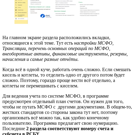
На главном экране раздела расположились вкладки,
относящиеся к этой теме. Тут есть
настройки МСФО,
Трансляции, перечень основных операций по МСФО,
внеоборотные активы, финансовые инструменты, резервы,
начисления и самые разные отчёты.
Когда всё в одной куче, работать очень сложно. Если смешать
кисель и котлеты, то отделить одно от другого потом будет
сложно. Поэтому, гораздо проще вести всё отдельно, а
котлеты не перемешивать с киселем.
Для ведения учета по системе МСФО, в программе
предусмотрен отдельный план счетов. Он нужен для того,
чтобы не путать МСФО с другими документами. В общем-то,
жестких стандартов со стороны закона тут нет, поэтому
организовать всё можно так, как удобно конечному
пользователю. Программа предлагает свою нумерацию.
Последние
2 раздела соответствуют номеру счета и
субсчета в РСБУ
.