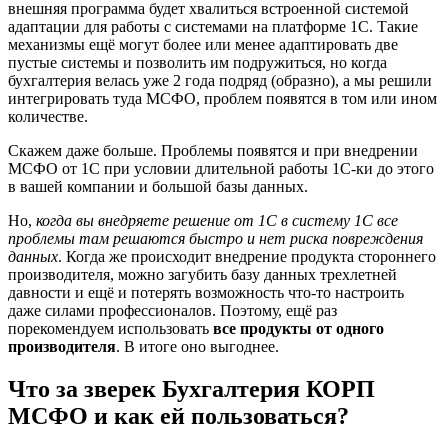
внешняя программа будет хвалиться встроенной системой
адаптации для работы с системами на платформе 1С. Такие
механизмы ещё могут более или менее адаптировать две
пустые системы и позволить им подружиться, но когда
бухгалтерия велась уже 2 года подряд (образно), а мы решили
интегрировать туда МСФО, проблем появятся в том или ином
количестве.
Скажем даже больше. Проблемы появятся и при внедрении
МСФО от 1С при условии длительной работы 1С-ки до этого
в вашей компании и большой базы данных.
Но,
когда вы внедряете решение от 1С в систему 1С все
проблемы там решаются быстро и нет риска повреждения
данных
. Когда же происходит внедрение продукта стороннего
производителя, можно загубить базу данных трехлетней
давности и ещё и потерять возможность что-то настроить
даже силами профессионалов. Поэтому, ещё раз
порекомендуем использовать
все продукты от одного
производителя
. В итоге оно выгоднее.
Что за зверек Бухгалтерия КОРП
МСФО и как ей пользоваться?