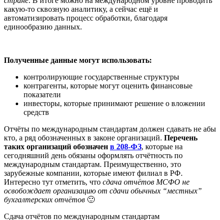
стране
. В итоге можно на международном уровне проводить
какую-то сквозную аналитику, а сейчас ещё и
автоматизировать процесс обработки, благодаря
единообразию данных.
Полученные данные могут использовать:
контролирующие государственные структуры
контрагенты, которые могут оценить финансовые
показатели
инвесторы, которые принимают решение о вложении
средств
Отчёты по международным стандартам должен сдавать не абы
кто, а ряд обозначенных в законе организаций.
Перечень
таких организаций обозначен
в 208-ФЗ
, которые на
сегодняшний день обязаны оформлять отчётность по
международным стандартам. Преимущественно, это
зарубежные компании, которые имеют филиал в РФ.
Интересно тут отметить, что
сдача отчётов МСФО не
освобождает организацию от сдачи обычных “местных”
бухгалтерских отчётов
🙂
Сдача отчётов по международным стандартам