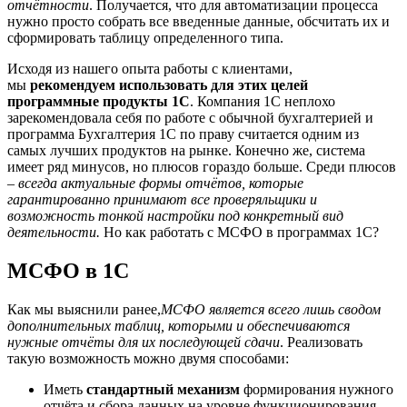
отчётности
. Получается, что для автоматизации процесса
нужно просто собрать все введенные данные, обсчитать их и
сформировать таблицу определенного типа.
Исходя из нашего опыта работы с клиентами,
мы
рекомендуем использовать для этих целей
программные продукты 1С
. Компания 1С неплохо
зарекомендовала себя по работе с обычной бухгалтерией и
программа Бухгалтерия 1С по праву считается одним из
самых лучших продуктов на рынке. Конечно же, система
имеет ряд минусов, но плюсов гораздо больше. Среди плюсов
–
всегда актуальные формы отчётов, которые
гарантированно принимают все проверяльщики и
возможность тонкой настройки под конкретный вид
деятельности.
Но как работать с МСФО в программах 1С?
МСФО в 1С
Как мы выяснили ранее,
МСФО является всего лишь сводом
дополнительных таблиц, которыми и обеспечиваются
нужные отчёты для их последующей сдачи
. Реализовать
такую возможность можно двумя способами:
Иметь
стандартный механизм
формирования нужного
отчёта и сбора данных на уровне функционирования