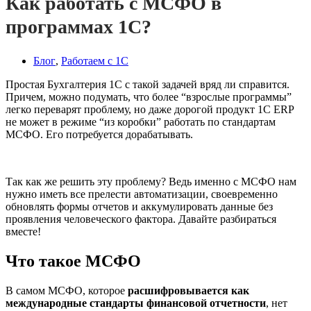
Как работать с МСФО в
программах 1С?
Блог
,
Работаем с 1С
Простая Бухгалтерия 1С с такой задачей вряд ли справится.
Причем, можно подумать, что более “взрослые программы”
легко переварят проблему, но даже дорогой продукт 1С ERP
не может в режиме “из коробки” работать по стандартам
МСФО. Его потребуется дорабатывать.
Так как же решить эту проблему? Ведь именно с МСФО нам
нужно иметь все прелести автоматизации, своевременно
обновлять формы отчетов и аккумулировать данные без
проявления человеческого фактора. Давайте разбираться
вместе!
Что такое МСФО
В самом МСФО, которое
расшифровывается как
международные стандарты финансовой отчетности
, нет