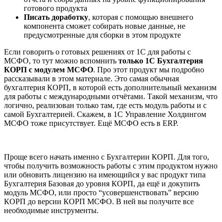
готового продукта
Писать доработку
, которая с помощью внешнего
компонента сможет собирать новые данные, не
предусмотренные для сборки в этом продукте
Если говорить о готовых решениях от 1С для работы с
МСФО, то тут можно вспомнить
только 1С Бухгалтерия
КОРП с модулем МСФО
. Про этот продукт мы подробно
рассказывали в этом материале. Это самая обычная
бухгалтерия КОРП, в которой есть дополнительный механизм
для работы с международными отчётами. Такой механизм, что
логично, реализован только там, где есть модуль работы и с
самой Бухгалтерией. Скажем, в 1С Управление Холдингом
МСФО тоже присутствует. Ещё МСФО есть в ERP.
Проще всего начать именно с Бухгалтерии КОРП. Для того,
чтобы получить возможность работы с этим продуктом нужно
или обновить лицензию на имеющийся у вас продукт типа
Бухгалтерия Базовая до уровня КОРП, да ещё и докупить
модуль МСФО, или просто “усовершенствовать” версию
КОРП до версии КОРП МСФО. В ней вы получите все
необходимые инструменты.