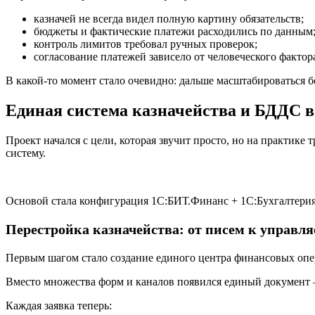
казначей не всегда видел полную картину обязательств;
бюджеты и фактические платежи расходились по данным
контроль лимитов требовал ручных проверок;
согласование платежей зависело от человеческого фактор
В какой-то момент стало очевидно: дальше масштабироваться
Единая система казначейства и БДДС 
Проект начался с цели, которая звучит просто, но на практик
систему.
Основой стала конфигурация 1С:БИТ.Финанс + 1С:Бухгалтерия,
Перестройка казначейства: от писем к управл
Первым шагом стало создание единого центра финансовых опе
Вместо множества форм и каналов появился единый документ — 
Каждая заявка теперь: