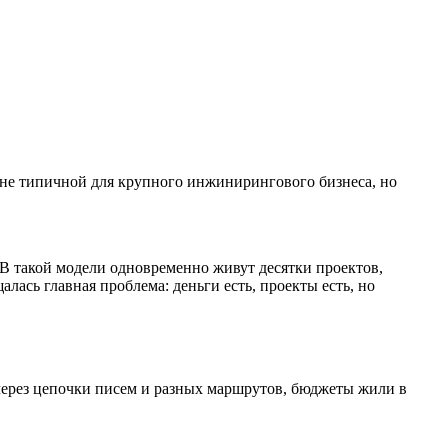
лне типичной для крупного инжинирингового бизнеса, но
 В такой модели одновременно живут десятки проектов,
ась главная проблема: деньги есть, проекты есть, но
 через цепочки писем и разных маршрутов, бюджеты жили в