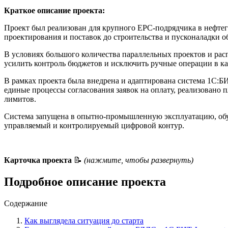
Краткое описание проекта:
Проект был реализован для крупного EPC-подрядчика в нефте
проектирования и поставок до строительства и пусконаладки о
В условиях большого количества параллельных проектов и рас
усилить контроль бюджетов и исключить ручные операции в ка
В рамках проекта была внедрена и адаптирована система 1С:
единые процессы согласования заявок на оплату, реализовано
лимитов.
Система запущена в опытно-промышленную эксплуатацию, обуч
управляемый и контролируемый цифровой контур.
Карточка проекта
📝
(нажмите, чтобы развернуть)
Подробное описание проекта
Содержание
Как выглядела ситуация до старта