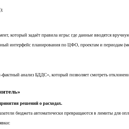
);
т, который задаёт правила игры: где данные вводятся вручную,
бный интерфейс планирования по ЦФО, проектам и периодам (ме
фактный анализ БДДС», который позволяет смотреть отклонения
нитель»
принятия решений о расходах.
азатели бюджета автоматически превращаются в лимиты для опл
явки: