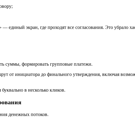
овору;
— единый экран, где проходят все согласования. Это убрало ха
ить суммы, формировать групповые платежи.
шрут от инициатора до финального утверждения, включая возмож
буквально в несколько кликов.
рования
ния денежных потоков.