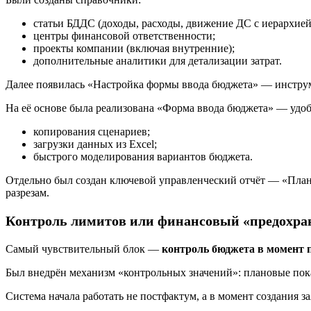
статьи БДДС (доходы, расходы, движение ДС с иерархией
центры финансовой ответственности;
проекты компании (включая внутренние);
дополнительные аналитики для детализации затрат.
Далее появилась «Настройка формы ввода бюджета» — инструмен
На её основе была реализована «Форма ввода бюджета» — удо
копирования сценариев;
загрузки данных из Excel;
быстрого моделирования вариантов бюджета.
Отдельно был создан ключевой управленческий отчёт — «План-
разрезам.
Контроль лимитов или финансовый «предохра
Самый чувствительный блок —
контроль бюджета в момент 
Был внедрён механизм «контрольных значений»: плановые пок
Система начала работать не постфактум, а в момент создания за