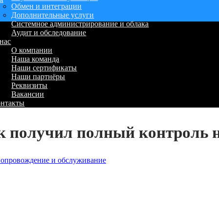
Обмен и интеграции
Дополнительные услуги
Системное администрирование и облака
Аудит и обследование
нас
О компании
Наша команда
Наши сертификаты
Наши партнёры
Реквизиты
Вакансии
онтакты
 получил полный контроль н
опровождение и обслуживание