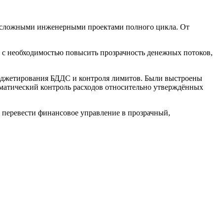
т сложными инженерными проектами полного цикла. От
 с необходимостью повысить прозрачность денежных потоков,
 бюджетирования БДДС и контроля лимитов. Были выстроены
томатический контроль расходов относительно утверждённых
 перевести финансовое управление в прозрачный,