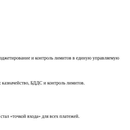
о, бюджетирование и контроль лимитов в единую управляемую
 казначейство, БДДС и контроль лимитов.
тал «точкой входа» для всех платежей.