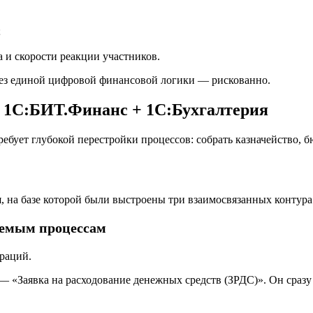
;
а и скорости реакции участников.
 без единой цифровой финансовой логики — рискованно.
в 1С:БИТ.Финанс + 1С:Бухгалтерия
е требует глубокой перестройки процессов: собрать казначейств
 на базе которой были выстроены три взаимосвязанных контура:
яемым процессам
раций.
«Заявка на расходование денежных средств (ЗРДС)». Он сразу с