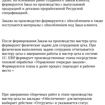
Далее, на основании ранее созданного Заказа клиента,
формируется Заказ на производство с выпускаемой
продукцией и детально проработанной Ресурсной
спецификацией.
Заказы на производство формируются с обособлением и также
поступаются материалы с обособлением под Заказ клиента.
После формирования Заказа на производство мастера цеха
формируют физические задачи для сотрудников цеха. При
физическом выполнении задачи сотрудник отчитывается
мастеру цеха о завершении работы и мастер цеха в системе
1С: ERP формирует производственные этапы посредством
типовой обработки «Управление очередью заказов».
Формируются этапы и далее процесс переходит в рабочее
место «
При завершении сборочных работ в этапе производства
мастер цеха на закладке «Обеспечение» для материалов
выбирает действие «Отгрузить» и указывается статус