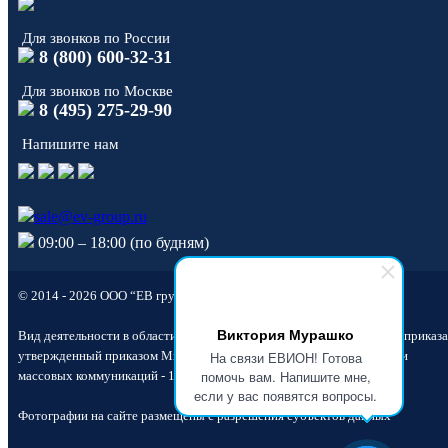
Для звонков по России
8 (800) 600-32-31
Для звонков по Москве
8 (495) 275-29-90
Напишите нам
sale@ev-group.ru
09:00 – 18:00 (по будням)
© 2014 - 2026 ООО “ЕВ групп”
Виктория Мурашко
Вид деятельности в области информационных технологий согласно приказа
утвержденный приказом Министерства Цифрового развития, связи и
На связи ЕВИОН! Готова
помочь вам. Напишите мне,
массовых коммуникаций - 1.01.
если у вас появятся вопросы.
Фотографии на сайте размещены с разрешения субъектов данных