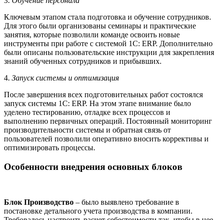
3.
Обучение персонала
Ключевым этапом стала подготовка и обучение сотрудников.
Для этого были организованы семинары и практические
занятия, которые позволили команде освоить новые
инструменты при работе с системой 1С: ERP. Дополнительно
были описаны пользовательские инструкции для закрепления
знаний обученных сотрудников и прибывших.
4.
Запуск системы и оптимизация
После завершения всех подготовительных работ состоялся
запуск системы 1С: ERP. На этом этапе внимание было
уделено тестированию, отладке всех процессов и
выполнению первичных операций. Постоянный мониторинг
производительности системы и обратная связь от
пользователей позволили оперативно вносить коррективы и
оптимизировать процессы.
Особенности внедрения основных блоков
Блок Производство
– было выявлено требование в
постановке детального учета производства в компании.
Требовалось настроить расчет себестоимости так, чтобы в нее