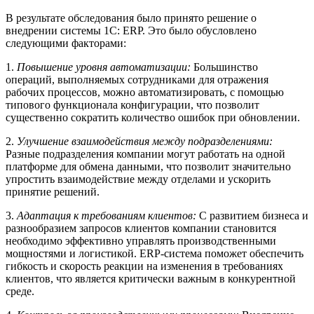
В результате обследования было принято решение о
внедрении системы 1С: ERP. Это было обусловлено
следующими факторами:
1.
Повышение уровня автоматизации:
Большинство
операций, выполняемых сотрудниками для отражения
рабочих процессов, можно автоматизировать, с помощью
типового функционала конфигурации, что позволит
существенно сократить количество ошибок при обновлении.
2.
Улучшение взаимодействия между подразделениями:
Разные подразделения компании могут работать на одной
платформе для обмена данными, что позволит значительно
упростить взаимодействие между отделами и ускорить
принятие решений.
3.
Адаптация к требованиям клиентов:
С развитием бизнеса и
разнообразием запросов клиентов компании становится
необходимо эффективно управлять производственными
мощностями и логистикой. ERP-система поможет обеспечить
гибкость и скорость реакции на изменения в требованиях
клиентов, что является критически важным в конкурентной
среде.