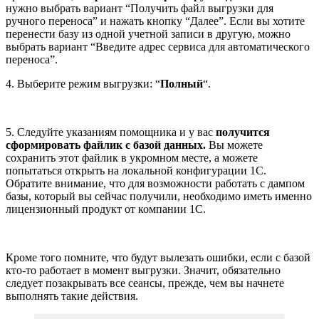
нужно выбрать вариант “Получить файл выгрузки для
ручного переноса” и нажать кнопку “Далее”. Если вы хотите
перенести базу из одной учетной записи в другую, можно
выбрать вариант “Введите адрес сервиса для автоматического
переноса”.
4. Выберите режим выгрузки: “
Полный
“.
5. Следуйте указаниям помощника и у вас
получится
сформировать файлик с базой данных.
Вы можете
сохранить этот файлик в укромном месте, а можете
попытаться открыть на локальной конфигурации 1С.
Обратите внимание, что для возможности работать с дампом
базы, который вы сейчас получили, необходимо иметь именно
лицензионный продукт от компании 1С.
Кроме того помните, что будут вылезать ошибки, если с базой
кто-то работает в момент выгрузки. Значит, обязательно
следует позакрывать все сеансы, прежде, чем вы начнете
выполнять такие действия.