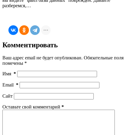
вы видите "файл базы данных" поврежден. Давайте
разберемся,…
Комментировать
Ваш адрес email не будет опубликован.
Обязательные поля
помечены
*
Имя
*
Email
*
Сайт
Оставьте свой комментарий
*