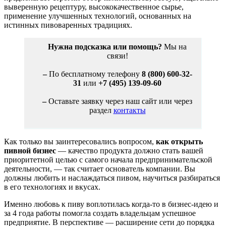
выверенную рецептуру, высококачественное сырье,
применение улучшенных технологий, основанных на
истинных пивоваренных традициях.
Нужна подсказка или помощь?
Мы на
связи!
–
По бесплатному телефону
8 (800) 600-32-
31
или
+7 (495) 139-09-60
–
Оставьте заявку через наш сайт или через
раздел
контакты
Как только вы заинтересовались вопросом,
как открыть
пивной бизнес
— качество продукта должно стать вашей
приоритетной целью с самого начала предпринимательской
деятельности, — так считает основатель компании. Вы
должны любить и наслаждаться пивом, научиться разбираться
в его технологиях и вкусах.
Именно любовь к пиву воплотилась когда-то в бизнес-идею и
за 4 года работы помогла создать владельцам успешное
предприятие. В перспективе — расширение сети до порядка