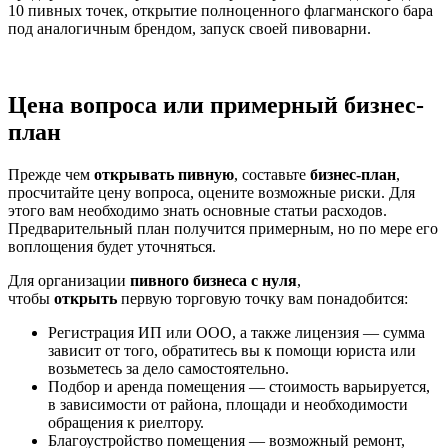
10 пивных точек, открытие полноценного флагманского бара
под аналогичным брендом, запуск своей пивоварни.
Цена вопроса или примерный бизнес-
план
Прежде чем
открывать пивную
, составьте
бизнес-план
,
просчитайте цену вопроса, оцените возможные риски. Для
этого вам необходимо знать основные статьи расходов.
Предварительный план получится примерным, но по мере его
воплощения будет уточняться.
Для организации
пивного бизнеса с нуля
,
чтобы
открыть
первую торговую точку вам понадобится:
Регистрация ИП или ООО, а также лицензия — сумма
зависит от того, обратитесь вы к помощи юриста или
возьметесь за дело самостоятельно.
Подбор и аренда помещения — стоимость варьируется,
в зависимости от района, площади и необходимости
обращения к риелтору.
Благоустройство помещения — возможный ремонт,