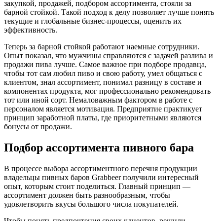
закупкой, продажей, подбором ассортимента, стояли за
барной стойкой. Такой подход к делу позволяет лучше понять
текущие и глобальные бизнес-процессы, оценить их
эффективность.
Теперь за барной стойкой работают наемные сотрудники.
Опыт показал, что мужчины справляются с задачей разлива и
продажи пива лучше. Самое важное при подборе продавца,
чтобы тот сам любил пиво и свою работу, умел общаться с
клиентом, знал ассортимент, понимал разницу в составе и
компонентах продукта, мог профессионально рекомендовать
тот или иной сорт. Немаловажным фактором в работе с
персоналом является мотивация. Предприятие практикует
принцип заработной платы, где приоритетными являются
бонусы от продажи.
Подбор ассортимента пивного бара
В процессе выбора ассортиментного перечня продукции
владельцы пивных баров Grabbeer получили интересный
опыт, которым стоит поделиться. Главный принцип —
ассортимент должен быть разнообразным, чтобы
удовлетворить вкусы большого числа покупателей.
Чтобы понять предпочтения своих клиентов, решили