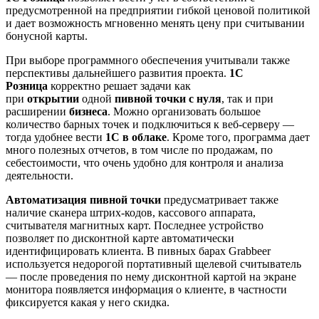
предусмотренной на предприятии гибкой ценовой политикой
и дает возможность мгновенно менять цену при считывании
бонусной карты.
При выборе программного обеспечения учитывали также
перспективы дальнейшего развития проекта.
1С
Розница
корректно решает задачи как
при
открытии
одной
пивной точки с нуля
, так и при
расширении
бизнеса
. Можно организовать большое
количество барных точек и подключиться к веб-серверу —
тогда удобнее вести
1С в облаке
. Кроме того, программа дает
много полезных отчетов, в том числе по продажам, по
себестоимости, что очень удобно для контроля и анализа
деятельности.
Автоматизация пивной точки
предусматривает также
наличие сканера штрих-кодов, кассового аппарата,
считывателя магнитных карт. Последнее устройство
позволяет по дисконтной карте автоматически
идентифицировать клиента. В пивных барах Grabbeer
используется недорогой портативный щелевой считыватель
— после проведения по нему дисконтной картой на экране
монитора появляется информация о клиенте, в частности
фиксируется какая у него скидка.