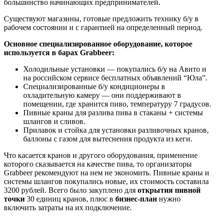
большинство начинающих предпринимателей.
Существуют магазины, готовые предложить технику б/у в
рабочем состоянии и с гарантией на определенный период.
Основное специализированное оборудование, которое
используется в барах Grabbeer:
Холодильные установки — покупались б/у на Авито и
на российском сервисе бесплатных объявлений “Юла”.
Специализированные б/у кондиционеры в
охладительную камеру — они поддерживают в
помещении, где хранится пиво, температуру 7 градусов.
Пивные краны для разлива пива в стаканы + системы
шлангов и сливов.
Прилавок и стойка для установки разливочных кранов,
баллоны с газом для вытеснения продукта из кеги.
Что касается кранов и другого оборудования, применение
которого сказывается на качестве пива, то организаторы
Grabbeer рекомендуют на нем не экономить. Пивные краны и
системы шлангов покупались новые, их стоимость составила
3200 рублей. Всего было закуплено для
открытия пивной
точки
30 единиц кранов, плюс в
бизнес-план
нужно
включить затраты на их подключение.