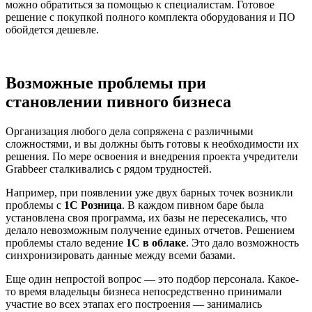
можно обратиться за помощью к специалистам. Готовое
решение с покупкой полного комплекта оборудования и ПО
обойдется дешевле.
Возможные проблемы при
становлении пивного бизнеса
Организация любого дела сопряжена с различными
сложностями, и вы должны быть готовы к необходимости их
решения. По мере освоения и внедрения проекта учредители
Grabbeer сталкивались с рядом трудностей.
Например, при появлении уже двух барных точек возникли
проблемы с
1С Розница
. В каждом пивном баре была
установлена своя программа, их базы не пересекались, что
делало невозможным получение единых отчетов. Решением
проблемы стало ведение
1С в облаке
. Это дало возможность
синхронизировать данные между всеми базами.
Еще один непростой вопрос — это подбор персонала. Какое-
то время владельцы бизнеса непосредственно принимали
участие во всех этапах его построения — занимались