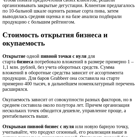
организовывать закрытые дегустации. Клиентам предлагалось
по 10-бальной шкале оценить разные сорта пива, затем
выводилась средняя оценка и на базе анализа подбирали
продукцию с большим рейтингом.
Стоимость открытия бизнеса и
окупаемость
Открытие
одной
пивной точки
с нуля
для
старта
бизнеса
потребовало вложений в размере примерно 1 –
1,1 млн. рублей, без учета оборотных средств. Сумма
вложений в оборотные средства зависит от ассортимента
продукции. Для баров Grabbeer она составила на старте
примерно 400 тысяч, в дальнейшем номенклатурный перечень
расширялся.
Окупаемость зависит от совокупности разных факторов, но в
среднем составила около полутора лет. Причем организация
нескольких точек обходится дешевле, управление проще, а
рентабельность выше.
Открывая пивной бизнес с нуля
или новую барную точку,
учитывайте, что продукт сезонный, его реализация выше в