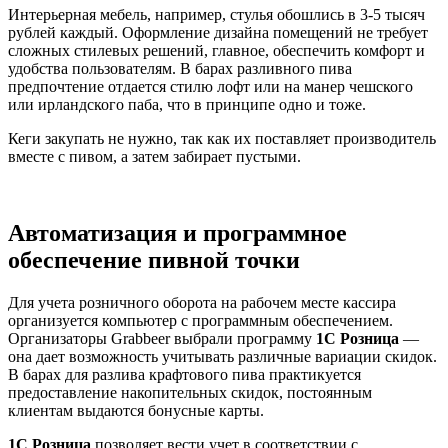
Интерьерная мебель, например, стулья обошлись в 3-5 тысяч
рублей каждый. Оформление дизайна помещений не требует
сложных стилевых решений, главное, обеспечить комфорт и
удобства пользователям. В барах разливного пива
предпочтение отдается стилю лофт или на манер чешского
или ирландского паба, что в принципе одно и тоже.
Кеги закупать не нужно, так как их поставляет производитель
вместе с пивом, а затем забирает пустыми.
Автоматизация и программное
обеспечение пивной точки
Для учета розничного оборота на рабочем месте кассира
организуется компьютер с программным обеспечением.
Организаторы Grabbeer выбрали программу
1С Розница
—
она дает возможность учитывать различные вариации скидок.
В барах для разлива крафтового пива практикуется
предоставление накопительных скидок, постоянным
клиентам выдаются бонусные карты.
1С Розница
позволяет вести учет в соответствии с