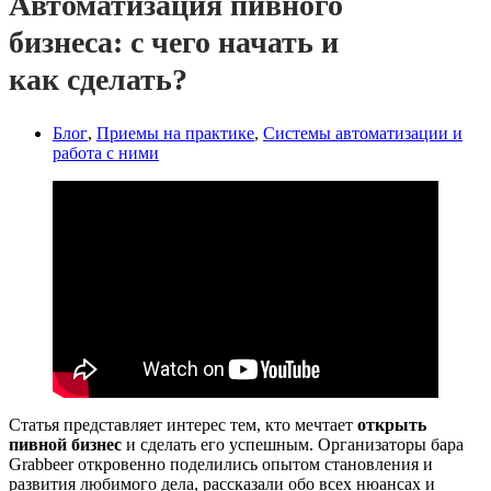
Автоматизация пивного
бизнеса: с чего начать и
как сделать?
Блог
,
Приемы на практике
,
Системы автоматизации и
работа с ними
Статья представляет интерес тем, кто мечтает
открыть
пивной бизнес
и сделать его успешным. Организаторы бара
Grabbeer откровенно поделились опытом становления и
развития любимого дела, рассказали обо всех нюансах и