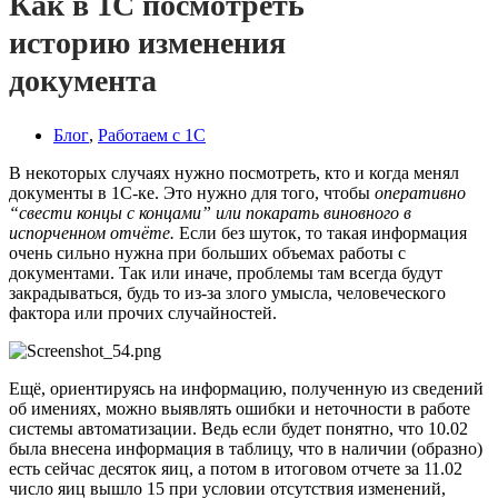
Как в 1С посмотреть
историю изменения
документа
Блог
,
Работаем с 1С
В некоторых случаях нужно посмотреть, кто и когда менял
документы в 1С-ке. Это нужно для того, чтобы
оперативно
“свести концы с концами” или покарать виновного в
испорченном отчёте.
Если без шуток, то такая информация
очень сильно нужна при больших объемах работы с
документами. Так или иначе, проблемы там всегда будут
закрадываться, будь то из-за злого умысла, человеческого
фактора или прочих случайностей.
Ещё, ориентируясь на информацию, полученную из сведений
об имениях, можно выявлять ошибки и неточности в работе
системы автоматизации. Ведь если будет понятно, что 10.02
была внесена информация в таблицу, что в наличии (образно)
есть сейчас десяток яиц, а потом в итоговом отчете за 11.02
число яиц вышло 15 при условии отсутствия изменений,