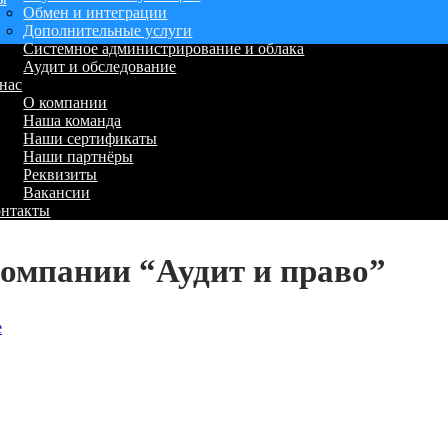
Обмен и интеграции
Дополнительные услуги
Системное администрирование и облака
Аудит и обследование
нас
О компании
Наша команда
Наши сертификаты
Наши партнёры
Реквизиты
Вакансии
онтакты
компании “Аудит и право”
е