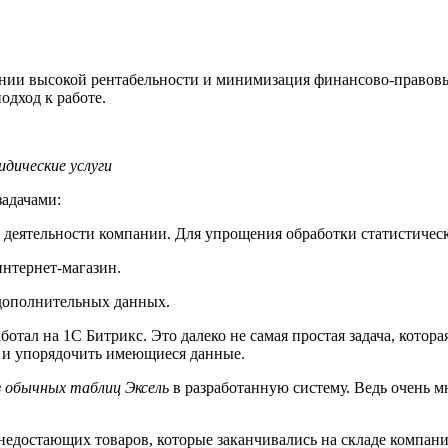
ии высокой рентабельности и минимизация финансово-правовых
дход к работе.
идические услуги
задачами:
 деятельности компании. Для упрощения обработки статистичес
интернет-магазин.
 дополнительных данных.
ботал на 1С Битрикс. Это далеко не самая простая задача, кото
ё и упорядочить имеющиеся данные.
из обычных таблиц Эксель
в разработанную систему. Ведь очень м
недостающих товаров, которые заканчивались на складе компани