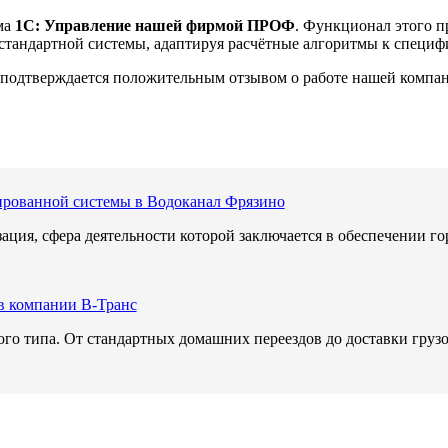
ма
1С: Управление нашей фирмой ПРОФ
. Функционал этого 
 стандартной системы, адаптируя расчётные алгоритмы к специф
о подтверждается положительным отзывом о работе нашей компан
ированной системы в Водоканал Фрязино
изация, сфера деятельности которой заключается в обеспечени
в компании В-Транс
ого типа. От стандартных домашних переездов до доставки гру