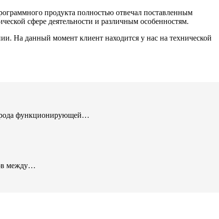
программного продукта полностью отвечал поставленным
ической сфере деятельности и различным особенностям.
ии. На данный момент клиент находится у нас на технической
и города функционирующей…
зов между…