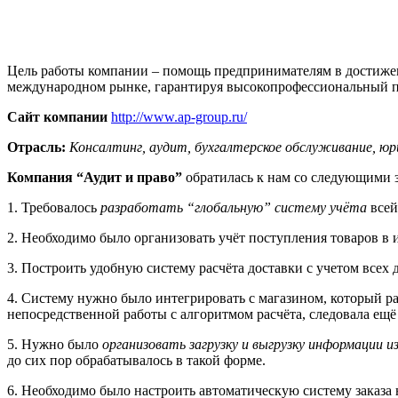
Цель работы компании – помощь предпринимателям в достижен
международном рынке, гарантируя высокопрофессиональный по
Сайт компании
http://www.ap-group.ru/
Отрасль:
Консалтинг, аудит, бухгалтерское обслуживание, юр
Компания “Аудит и право”
обратилась к нам со следующими 
1. Требовалось
разработать “глобальную” систему учёта
всей
2. Необходимо было организовать учёт поступления товаров в 
3. Построить удобную систему расчёта доставки с учетом всех
4. Систему нужно было интегрировать с магазином, который ра
непосредственной работы с алгоритмом расчёта, следовала ещ
5. Нужно было
организовать загрузку и выгрузку информации 
до сих пор обрабатывалось в такой форме.
6. Необходимо было настроить автоматическую систему заказа 