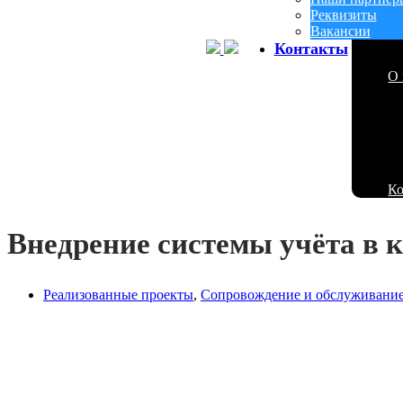
Реквизиты
Вакансии
Контакты
О 
К
Внедрение системы учёта в 
Реализованные проекты
,
Сопровождение и обслуживани