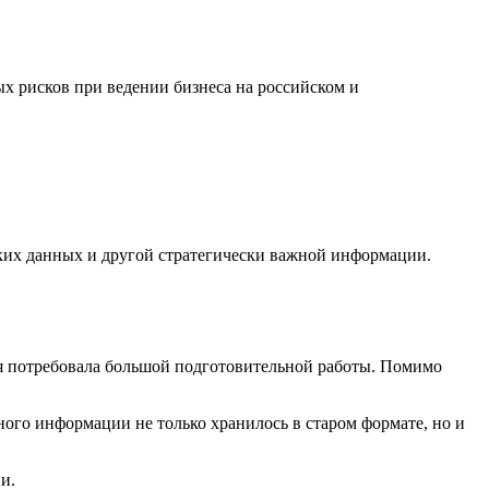
 рисков при ведении бизнеса на российском и
ких данных и другой стратегически важной информации.
рая потребовала большой подготовительной работы. Помимо
ного информации не только хранилось в старом формате, но и
и.