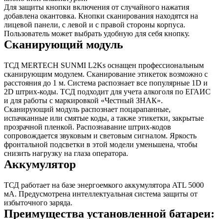
Для защиты кнопки включения от случайного нажатия
добавлена окантовка. Кнопки сканирования находятся на
лицевой панели, с левой и с правой стороны корпуса.
Пользователь может выбрать удобную для себя кнопку.
Сканирующий модуль
ТСД MERTECH SUNMI L2Ks оснащен профессиональным
сканирующим модулем. Сканирование этикеток возможно с
расстояния до 1 м. Система распознает все популярные 1D и
2D штрих-коды. ТСД подходит для учета алкоголя по ЕГАИС
и для работы с маркировкой «Честный ЗНАК».
Сканирующий модуль распознает поцарапанные,
испачканные или смятые коды, а также этикетки, закрытые
прозрачной пленкой. Распознавание штрих-кодов
сопровождается звуковым и световым сигналом. Яркость
фронтальной подсветки в этой модели уменьшена, чтобы
снизить нагрузку на глаза оператора.
Аккумулятор
ТСД работает на базе энергоемкого аккумулятора ATL 5000
мА. Предусмотрена интеллектуальная система защиты от
избыточного заряда.
Преимущества установленной батареи: