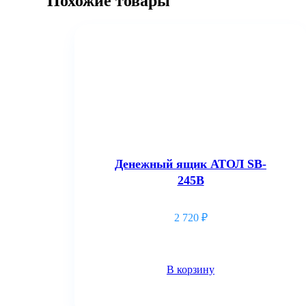
Похожие товары
Денежный ящик АТОЛ SB-
245B
2 720
₽
В корзину