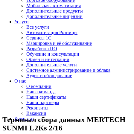
Торговое оборудование
Мобильная автоматизация
Дополнительные продукты
Дополнительные лицензии
Услуги
Все услуги
Автоматизация Розницы
Сервисы 1С
Маркировка и её обслуживание
Разработка ПО
Обучение и консультации
Обмен и интеграции
Дополнительные услуги
Системное администрирование и облака
Аудит и обследование
О нас
О компании
Наша команда
Наши сертификаты
Наши партнёры
Реквизиты
Вакансии
Терминал сбора данных MERTECH
Контакты
SUNMI L2Ks 2/16