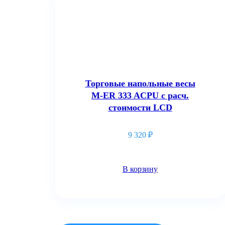
21 720
₽
В корзину
Торговые напольные весы
M-ER 333 ACPU с расч.
стоимости LCD
9 320
₽
В корзину