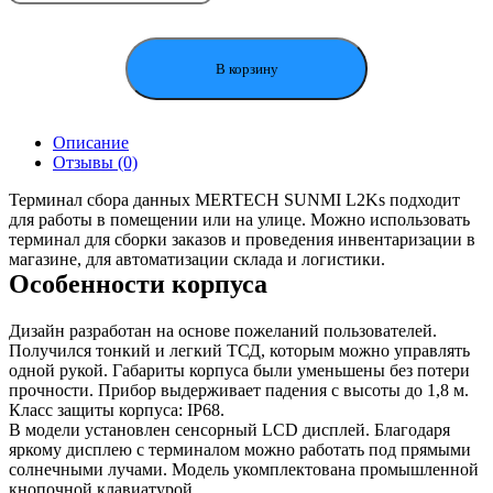
товара
Терминал
сбора
данных
В корзину
MERTECH
SUNMI
L2Ks
Описание
2/16
Отзывы (0)
Терминал сбора данных MERTECH SUNMI L2Ks подходит
для работы в помещении или на улице. Можно использовать
терминал для сборки заказов и проведения инвентаризации в
магазине, для автоматизации склада и логистики.
Особенности корпуса
Дизайн разработан на основе пожеланий пользователей.
Получился тонкий и легкий ТСД, которым можно управлять
одной рукой. Габариты корпуса были уменьшены без потери
прочности. Прибор выдерживает падения с высоты до 1,8 м.
Класс защиты корпуса: IP68.
В модели установлен сенсорный LCD дисплей. Благодаря
яркому дисплею с терминалом можно работать под прямыми
солнечными лучами. Модель укомплектована промышленной
кнопочной клавиатурой.