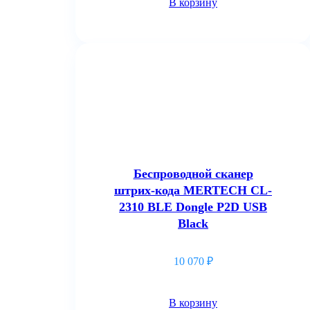
В корзину
Беспроводной сканер
штрих-кода MERTECH CL-
2310 BLE Dongle P2D USB
Black
10 070
₽
В корзину