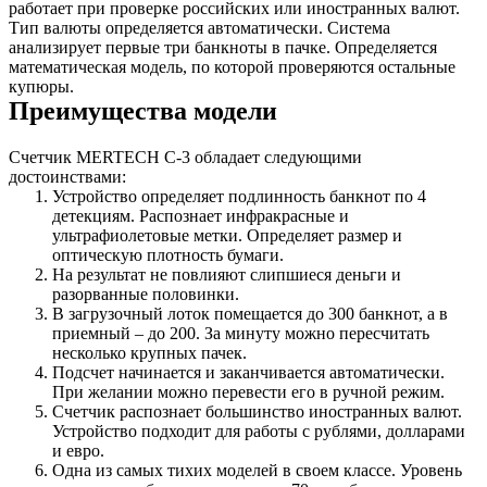
работает при проверке российских или иностранных валют.
Тип валюты определяется автоматически. Система
анализирует первые три банкноты в пачке. Определяется
математическая модель, по которой проверяются остальные
купюры.
Преимущества модели
Счетчик MERTECH С-3 обладает следующими
достоинствами:
Устройство определяет подлинность банкнот по 4
детекциям. Распознает инфракрасные и
ультрафиолетовые метки. Определяет размер и
оптическую плотность бумаги.
На результат не повлияют слипшиеся деньги и
разорванные половинки.
В загрузочный лоток помещается до 300 банкнот, а в
приемный – до 200. За минуту можно пересчитать
несколько крупных пачек.
Подсчет начинается и заканчивается автоматически.
При желании можно перевести его в ручной режим.
Счетчик распознает большинство иностранных валют.
Устройство подходит для работы с рублями, долларами
и евро.
Одна из самых тихих моделей в своем классе. Уровень