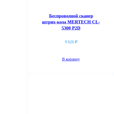
Беспроводной сканер
штрих-кода MERTECH CL-
5300 P2D
9 620
₽
В корзину