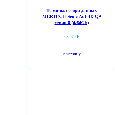
Терминал сбора данных
MERTECH Seuic AutoID Q9
серии 8 (4/64Gb)
63 670
₽
В корзину