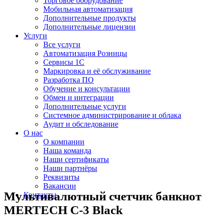
Торговое оборудование
Мобильная автоматизация
Дополнительные продукты
Дополнительные лицензии
Услуги
Все услуги
Автоматизация Розницы
Сервисы 1С
Маркировка и её обслуживание
Разработка ПО
Обучение и консультации
Обмен и интеграции
Дополнительные услуги
Системное администрирование и облака
Аудит и обследование
О нас
О компании
Наша команда
Наши сертификаты
Наши партнёры
Реквизиты
Вакансии
Мультивалютный счетчик банкнот
Контакты
MERTECH C-3 Black