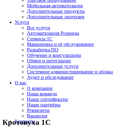
Торговое оборудование
Мобильная автоматизация
Дополнительные продукты
Дополнительные лицензии
Услуги
Все услуги
Автоматизация Розницы
Сервисы 1С
Маркировка и её обслуживание
Разработка ПО
Обучение и консультации
Обмен и интеграции
Дополнительные услуги
Системное администрирование и облака
Аудит и обследование
О нас
О компании
Наша команда
Наши сертификаты
Наши партнёры
Реквизиты
Вакансии
Кротовуха 1С
Контакты