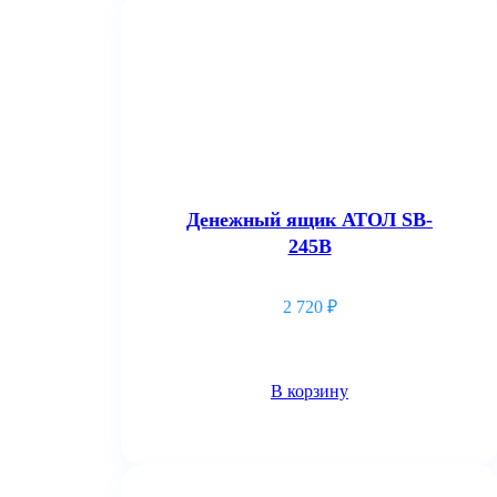
Денежный ящик АТОЛ SB-
245B
2 720
₽
В корзину