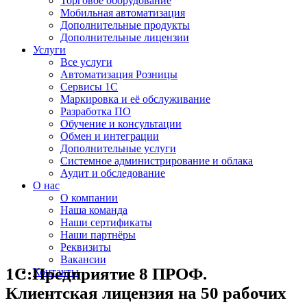
Торговое оборудование
Мобильная автоматизация
Дополнительные продукты
Дополнительные лицензии
Услуги
Все услуги
Автоматизация Розницы
Сервисы 1С
Маркировка и её обслуживание
Разработка ПО
Обучение и консультации
Обмен и интеграции
Дополнительные услуги
Системное администрирование и облака
Аудит и обследование
О нас
О компании
Наша команда
Наши сертификаты
Наши партнёры
Реквизиты
Вакансии
1С:Предприятие 8 ПРОФ.
Контакты
Клиентская лицензия на 50 рабочих