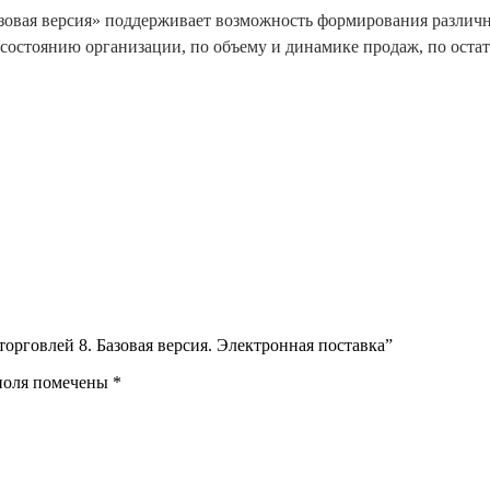
зовая версия» поддерживает возможность формирования различ
состоянию организации, по объему и динамике продаж, по остат
торговлей 8. Базовая версия. Электронная поставка”
поля помечены
*