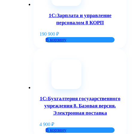
1С:Зарплата и управление
персоналом 8 КОРП
190 900
₽
В корзину
1С:Бухгалтерия государственного
учреждения 8. Базовая версия.
Электронная поставка
4 900
₽
В корзину