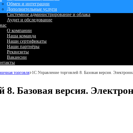
Обмен и интеграции
Дополнительные услуги
Системное администрирование и облака
Аудит и обследование
нас
О компании
Наша команда
Наши сертификаты
Наши партнёры
Реквизиты
Вакансии
онтакты
ничная торговля
1С:Управление торговлей 8. Базовая версия. Электронн
 8. Базовая версия. Электро