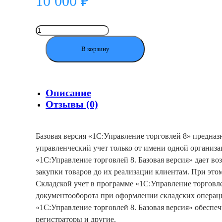
10 000
₽
Количество
товара
1С:Управление
В корзину
торговлей
8.
Базовая
версия.
Электронная
Описание
поставка
Отзывы (0)
Базовая версия «1С:Управление торговлей 8» предназ
управленческий учет только от имени одной органи
«1С:Управление торговлей 8. Базовая версия» дает в
закупки товаров до их реализации клиентам. При этом
Складской учет в программе «1С:Управление торговл
документооборота при оформлении складских операц
«1С:Управление торговлей 8. Базовая версия» обеспе
регистраторы и другие.