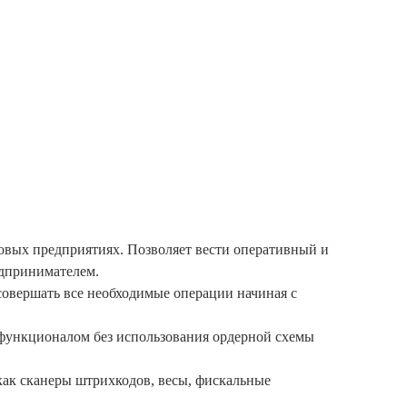
говых предприятиях. Позволяет вести оперативный и
едпринимателем.
 совершать все необходимые операции начиная с
 функционалом без использования ордерной схемы
 как сканеры штрихкодов, весы, фискальные