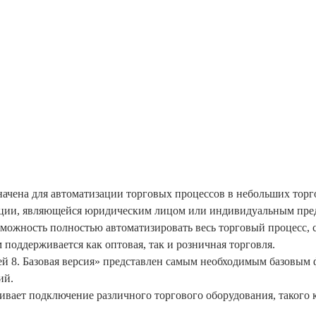
начена для автоматизации торговых процессов в небольших тор
зации, являющейся юридическим лицом или индивидуальным пр
озможность полностью автоматизировать весь торговый процесс,
 поддерживается как оптовая, так и розничная торговля.
ей 8. Базовая версия» представлен самым необходимым базовым
ий.
чивает подключение различного торгового оборудования, такого