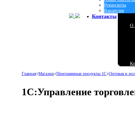
Реквизиты
Вакансии
Контакты
О 
К
Главная
Магазин
Программные продукты 1С
Оптовая и роз
1С:Управление торговлей