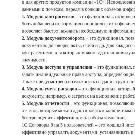
и для других продуктов компании «1С». Использован
данными к помехам, передача больших объемов инфо
1. Модуль контрагентов
– это функционал, позволяю
быть добавлена информация о юридических и физическ
позволяет быстро находить необходимую информацию
2. Модуль документооборота
– это функционал, поз
документов: договоры, акты, счета и др. Для каждог
контрагентами, для которых можно задать индивиду
значимости.
3. Модуль доступа и управления
– это функционал, 
задать индивидуальные права доступа, определяющие
Также предусмотрена возможность создания групп по
4. Модуль учета расходов
– это функционал, который
документу, например, о затратах на выполнение работ
5. Модуль отчетности
– это функционал, позволяющи
отчетов, которые можно адаптировать к конкретным 
быстро оценить эффективность работы компании.
1С:Договоры 8 на 5 пользователей – это мощный инс
эффективно управлять документами, устанавливать и 