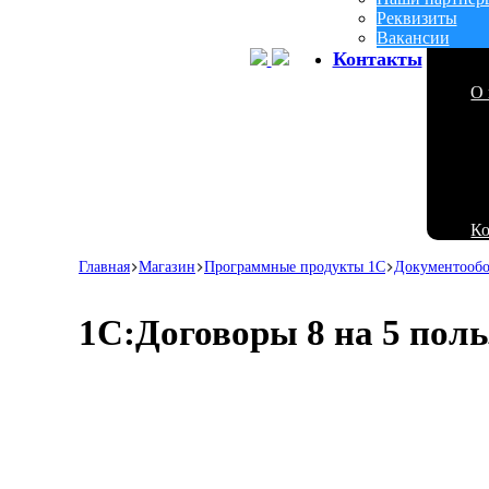
Реквизиты
Вакансии
Контакты
О 
К
Главная
Магазин
Программные продукты 1С
Документообор
1С:Договоры 8 на 5 поль