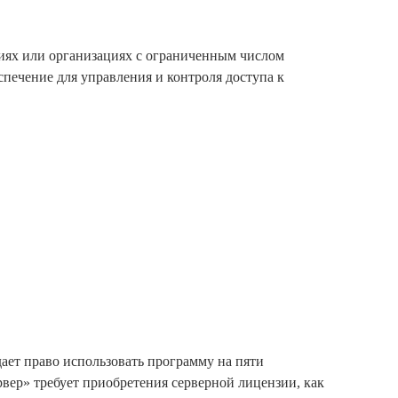
иях или организациях с ограниченным числом
печение для управления и контроля доступа к
ает право использовать программу на пяти
рвер» требует приобретения серверной лицензии, как