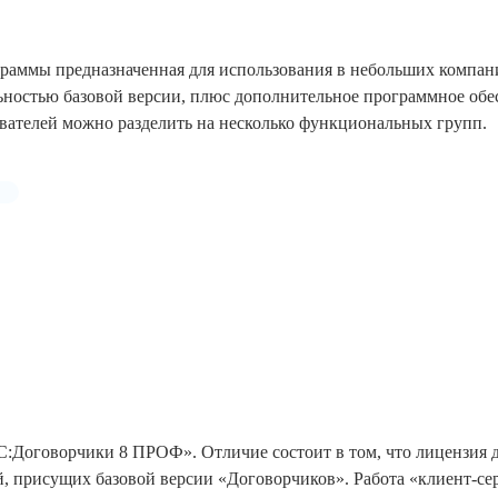
граммы предназначенная для использования в небольших компан
ьностью базовой версии, плюс дополнительное программное обес
вателей можно разделить на несколько функциональных групп.
С:Договорчики 8 ПРОФ». Отличие состоит в том, что лицензия д
й, присущих базовой версии «Договорчиков». Работа «клиент-се