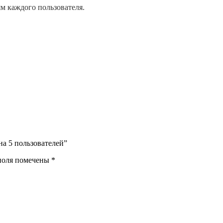
м каждого пользователя.
на 5 пользователей”
поля помечены
*