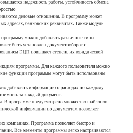
повышается надежность работы, устойчивость обмена
оростью.
вливаются деловые отношения. В программу может
ых адресах, банковских реквизитах. Также модуль
В программу можно добавлять различные типы
 может быть установлен документооборот с
льзованием ЭЦП повышает степень их юридической
нкциям программы. Для каждого пользователя можно
какие функции программы могут быть использованы.
ожно добавлять информацию о расходах по каждому
стоимость за каждый документ.
ам. В программе предусмотрено множество шаблонов
итической информации по документам позволяет
ших компаниях. Программа позволяет быстро и
мпании. Все элементы программы легко настраиваются,