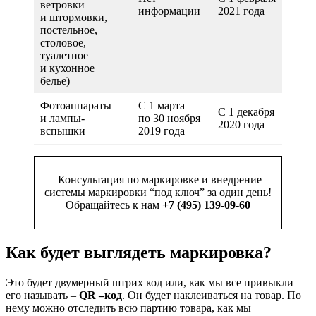
ветровки
информации
2021 года
и штормовки,
постельное,
столовое,
туалетное
и кухонное
белье)
Фотоаппараты
С 1 марта
С 1 декабря
и лампы-
по 30 ноября
2020 года
вспышки
2019 года
Консультация по маркировке и внедрение
системы маркировки “под ключ” за один день!
Обращайтесь к нам
+7 (495) 139-09-60
Как будет выглядеть маркировка?
Это будет двумерный штрих код или, как мы все привыкли
его называть –
QR –код
. Он будет наклеиваться на товар. По
нему можно отследить всю партию товара, как мы