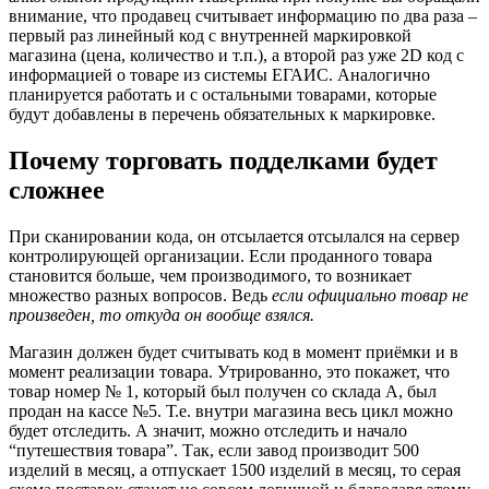
внимание, что продавец считывает информацию по два раза –
первый раз линейный код с внутренней маркировкой
магазина (цена, количество и т.п.), а второй раз уже 2
D
код с
информацией о товаре из системы ЕГАИС. Аналогично
планируется работать и с остальными товарами, которые
будут добавлены в перечень обязательных к маркировке.
Почему торговать подделками будет
сложнее
При сканировании кода, он отсылается отсылался на сервер
контролирующей организации. Если проданного товара
становится больше, чем производимого, то возникает
множество разных вопросов. Ведь
если официально товар не
произведен, то откуда он вообще взялся.
Магазин должен будет считывать код в момент приёмки и в
момент реализации товара. Утрированно, это покажет, что
товар номер № 1, который был получен со склада А, был
продан на кассе №5. Т.е. внутри магазина весь цикл можно
будет отследить. А значит, можно отследить и начало
“путешествия товара”. Так, если завод производит 500
изделий в месяц, а отпускает 1500 изделий в месяц, то серая