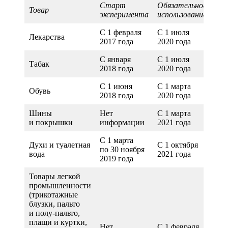
Старт
Обязательное
Товар
эксперимента
использование
С 1 февраля
С 1 июля
Лекарства
2017 года
2020 года
С января
С 1 июля
Табак
2018 года
2020 года
С 1 июня
С 1 марта
Обувь
2018 года
2020 года
Шины
Нет
С 1 марта
и покрышки
информации
2021 года
С 1 марта
Духи и туалетная
С 1 октября
по 30 ноября
вода
2021 года
2019 года
Товары легкой
промышленности
(трикотажные
блузки, пальто
и полу-пальто,
плащи и куртки,
Нет
С 1 февраля