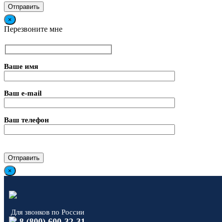
×
Перезвоните мне
Ваше имя
Ваш e-mail
Ваш телефон
×
Для звонков по России
8 (800) 600-32-31