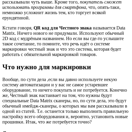
рассказывали чуть выше. Кроме того,
покупатель сможет
использовать программы для смартфона
, что, опять-таки,
немножко усложнит жизнь тем, кто торгует всякой
ерундятиной.
Кстати говоря,
QR код для Честного знака
называется Data
Matrix. Ничего нового не придумали. Используют обычный
2D код с мудрёным названием. Но если вы где-то услышите
такое сочетание, то помните, что речь идёт о системе
маркировки честный знак и что это система, которая будет
работать с обязательной маркировкой товаров.
Что нужно для маркировки
Вообще, по сути дела ,если вы давно используете некую
систему автоматизации и у вас не самое устаревшее
оборудование, то ничего покупать и не потребуется. Конечно
же, Честный знак настаивает на том, что нужны будут
специальные Data Matrix сканеры, но, по сути дела, это будут
обычный имейдж-сканеры, о которых мы вам рассказывали в
одной из статей. Т.е. останется только выполнить правильную
настройку всего оборудования и, вероятно, установить новые
прошивки. Итак, что же потребуется точно?