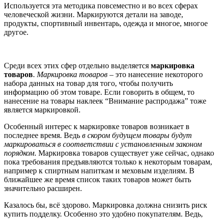
Используется эта методика повсеместно и во всех сферах
человеческой жизни. Маркируются детали на заводе,
продукты, спортивный инвентарь, одежда и многое, многое
другое.
Среди всех этих сфер отдельно выделяется
маркировка
товаров
.
Маркировка товаров
– это нанесение некоторого
набора данных на товар для того, чтобы получить
информацию об этом товаре. Если говорить в общем, то
нанесение на товары наклеек “Внимание распродажа” тоже
является маркировкой.
Особенный интерес к маркировке товаров возникает в
последнее время. Ведь
в скором будущем товары будут
маркироваться в соответствии с установленным законом
порядком
. Маркировка товаров существует уже сейчас, однако
пока требования предъявляются только к некоторым товарам,
например к спиртным напиткам и меховым изделиям. В
ближайшее же время список таких товаров может быть
значительно расширен.
Казалось бы, всё здорово. Маркировка должна снизить риск
купить подделку. Особенно это удобно покупателям. Ведь,