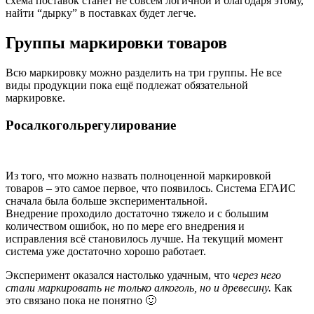
схема поставок станет не совсем логичной и благодаря этому,
найти “дырку” в поставках будет легче.
Группы маркировки товаров
Всю маркировку можно разделить на три группы. Не все
виды продукции пока ещё подлежат обязательной
маркировке.
Росалкогольрегулирование
Из того, что можно назвать полноценной маркировкой
товаров – это самое первое, что появилось. Система ЕГАИС
сначала была больше экспериментальной.
Внедрение проходило достаточно тяжело и с большим
количеством ошибок, но по мере его внедрения и
исправления всё становилось лучше. На текущий момент
система уже достаточно хорошо работает.
Эксперимент оказался настолько удачным, что
через него
стали маркировать не только алкоголь, но и древесину.
Как
это связано пока не понятно 🙂