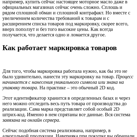
например, купить сейчас настоящее моторное масло даже в
официальных магазинах сейчас очень сложно. Сплошь и
рядом сплошной обман и сплошной контрафакт. Но вместе с
увеличением количества требований к товарам и с
расширением списка товаров под маркировку, скорее всего,
вверх поползут и без того высокие цены. Как всегда
получается, что делается одно и ломается другое.
Как работает маркировка товаров
Для того, чтобы маркировка работала нужно, как бы это не
было удивительно, нанести эту маркировку на товар.
Процесс
начинается с нанесения уникального символа или знака на
упаковку товара
. На практике – это обычный 2D код.
Этот идентификатор хранится в определенных базах и через
него можно отследить весь путь товара от производства до
реализации. Сама марка представляет собой особый 2
D
штрих-код. Именно в нем спрятаны все данные. Вся система
завязана на онлайн сервера
.
Сейчас подобная система реализована, например, в
алкогольной продукции. Наверняка при покупке вы обращали