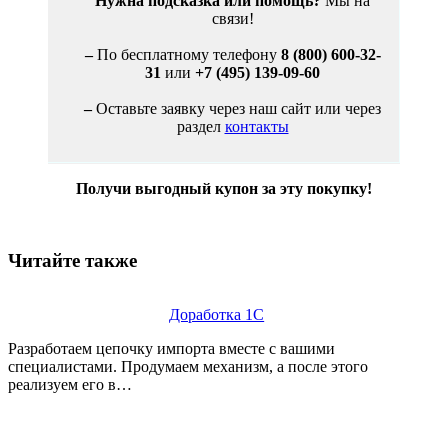
Нужна подсказка или помощь?
Мы на
связи!
–
По бесплатному телефону
8 (800) 600-32-
31
или
+7 (495) 139-09-60
–
Оставьте заявку через наш сайт или через
раздел
контакты
Получи выгодный купон за эту покупку!
Читайте также
Доработка 1С
Разработаем цепочку импорта вместе с вашими
специалистами. Продумаем механизм, а после этого
реализуем его в…