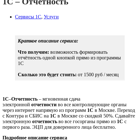
1С – Отчетность
Сервисы 1С
,
Услуги
Краткое описание сервиса:
Что получим:
возможность формировать
отчётность одной кнопкой прямо из программы
1С
Сколько это будет стоить:
от 1500 руб / месяц
1С
–
Отчетность
– мгновенная сдача
электронной
отчетности
во все контролирующие органы
через интернет напрямую из программ
1С
в Москве. Переход
с Контура и СБИС на
1С
в Москве со скидкой 50%. Сдавайте
электронную
отчетность
во все госорганы прямо из
1С
с
первого раза. ЭЦП для доверенного лица бесплатно.
Подробное описание сервиса