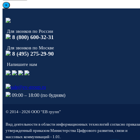
×
Для звонков по России
8 (800) 600-32-31
Для звонков по Москве
8 (495) 275-29-90
Напишите нам
sale@ev-group.ru
09:00 – 18:00 (по будням)
Виктория Мурашко
© 2014 - 2026 ООО “ЕВ групп”
На связи ЕВИОН! Готова
Вид деятельности в области информационных технологий согласно приказа
помочь вам. Напишите мне,
если у вас появятся вопросы.
утвержденный приказом Министерства Цифрового развития, связи и
массовых коммуникаций - 1.01.