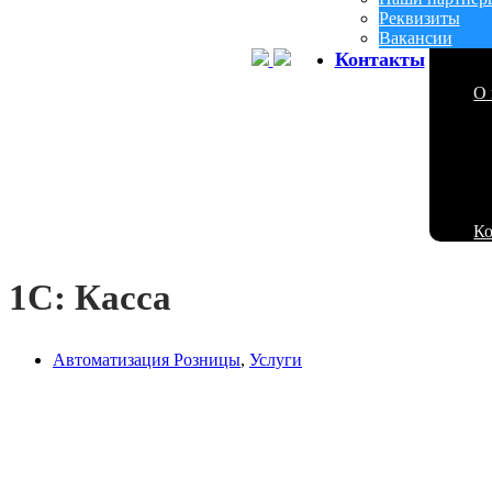
Реквизиты
Вакансии
Контакты
О 
К
1С: Касса
Автоматизация Розницы
,
Услуги