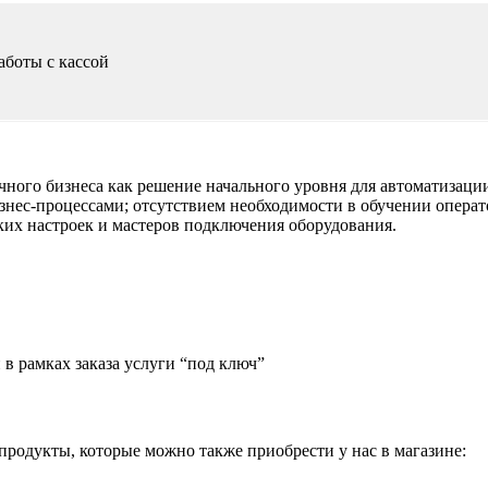
аботы с кассой
чного бизнеса как решение начального уровня для автоматизации
нес-процессами; отсутствием необходимости в обучении операт
их настроек и мастеров подключения оборудования.
в рамках заказа услуги “под ключ”
родукты, которые можно также приобрести у нас в магазине: