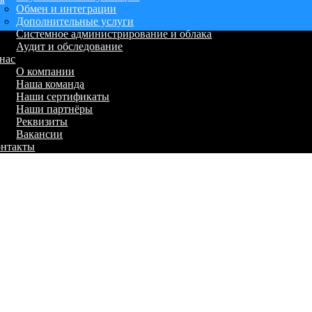
Обмен и интеграции
Дополнительные услуги
Системное администрирование и облака
Аудит и обследование
нас
О компании
Наша команда
Наши сертификаты
Наши партнёры
Реквизиты
Вакансии
онтакты