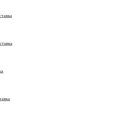
ставка
ставка
ка
тавка