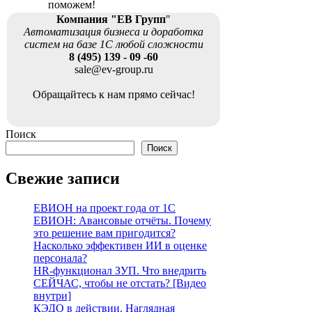
поможем!
Компания "ЕВ Групп
"
Автоматизация бизнеса и доработка
систем на базе 1С любой сложности
8 (495) 139 - 09 -60
sale@ev-group.ru
Обращайтесь к нам прямо сейчас!
Поиск
Поиск
Свежие записи
ЕВИОН на проект года от 1С
ЕВИОН: Авансовые отчёты. Почему
это решение вам пригодится?
Насколько эффективен ИИ в оценке
персонала?
HR-функционал ЗУП. Что внедрить
СЕЙЧАС, чтобы не отстать? [Видео
внутри]
КЭДО в действии. Наглядная