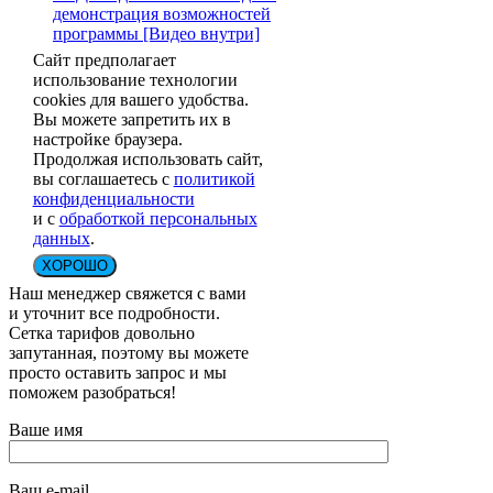
демонстрация возможностей
программы [Видео внутри]
Сайт предполагает
использование технологии
cookies для вашего удобства.
Вы можете запретить их в
настройке браузера.
Продолжая использовать сайт,
вы соглашаетесь с
политикой
конфиденциальности
и с
обработкой персональных
данных
.
ХОРОШО
Наш менеджер свяжется с вами
и уточнит все подробности.
Сетка тарифов довольно
запутанная, поэтому вы можете
просто оставить запрос и мы
поможем разобраться!
Ваше имя
Ваш e-mail