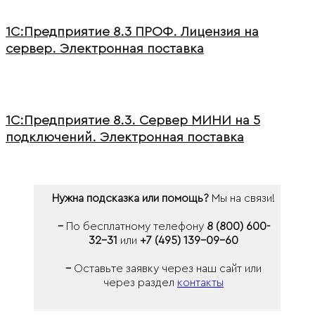
1С:Предприятие 8.3 ПРОФ. Лицензия на
сервер. Электронная поставка
1С:Предприятие 8.3. Сервер МИНИ на 5
подключений. Электронная поставка
Нужна подсказка или помощь?
Мы на связи!
–
По бесплатному телефону
8 (800) 600-
32-31
или
+7 (495) 139-09-60
–
Оставьте заявку через наш сайт или
через раздел
контакты