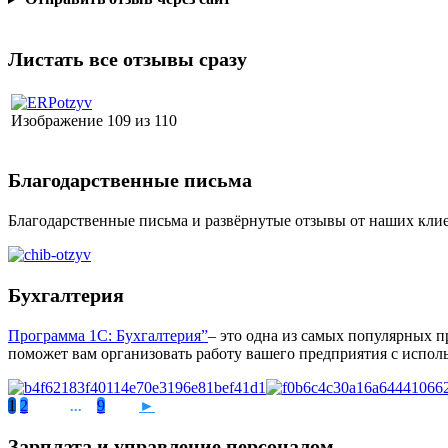
Листать все отзывы сразу
Изображение 109 из 110
Благодарственные письма
Благодарственные письма и развёрнутые отзывы от наших клие
Бухгалтерия
Программа 1С: Бухгалтерия”
– это одна из самых популярных п
поможет вам организовать работу вашего предприятия с испол
1
2
9
►
...
Зарплата и управление персоналом