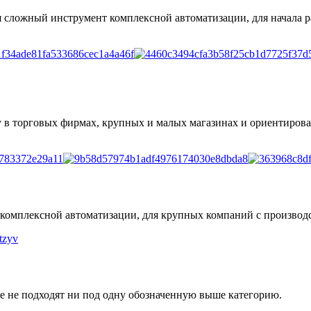
я сложный инструмент комплексной автоматизации, для начала 
у в торговых фирмах, крупных и малых магазинах и ориентиров
 комплексной автоматизации, для крупных компаний с произво
е не подходят ни под одну обозначенную выше категорию.