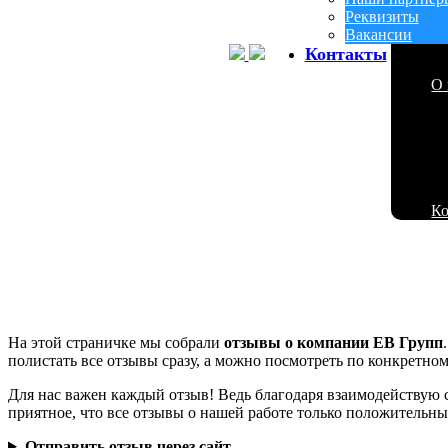
Реквизиты
Вакансии
Контакты
О 
К
На этой страничке мы собрали
отзывы о компании ЕВ Групп
полистать все отзывы сразу, а можно посмотреть по конкретном
Для нас важен каждый отзыв! Ведь благодаря взаимодействую 
приятное, что все отзывы о нашей работе только положительн
Отправить отзыв через сайт