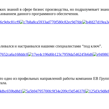
оких знаний в сфере бизнес производства, но подразумевает зна
ьзованием данного программного обеспечения.
вливался и настраивался нашими специалистами “под ключ”.
то одно из профильных направлений работы компании ЕВ Групп.
ала.